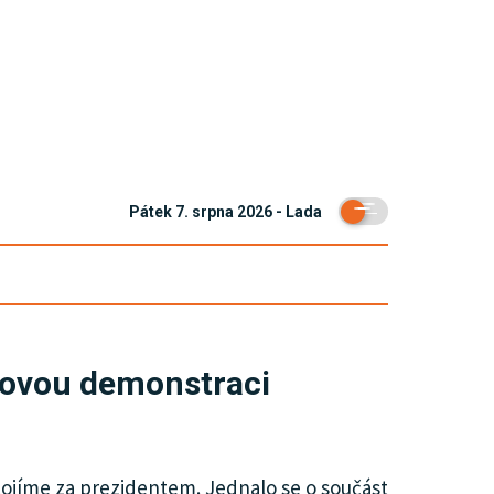
Pátek 7. srpna 2026 - Lada
ícovou demonstraci
jíme za prezidentem. Jednalo se o součást