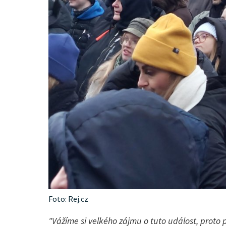
Foto: Rej.cz
"Vážíme si velkého zájmu o tuto událost, prot