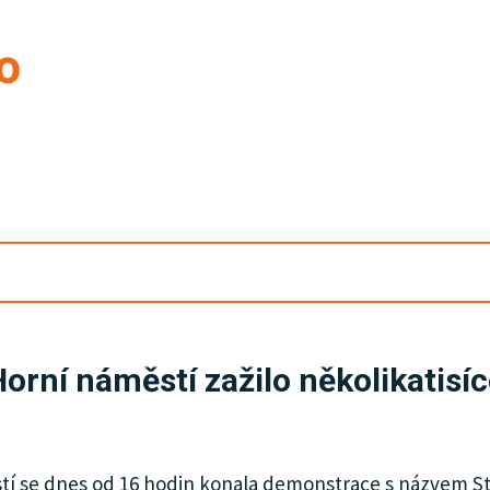
Horní náměstí zažilo několikatis
 se dnes od 16 hodin konala demonstrace s názvem Sto