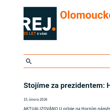
ZPRÁVY
Stojíme za prezidentem: 
KRIMI
15. února 2026
SPORT
AKTUALIZOVÁNO U orloje na Horním náměstí