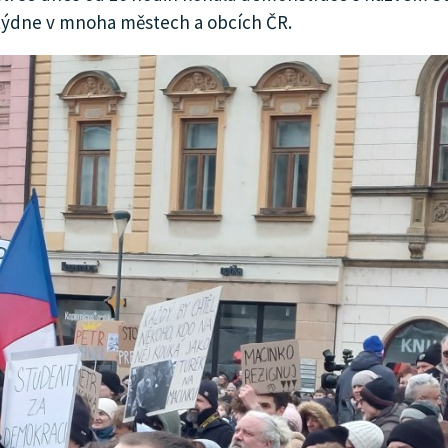
 týdne v mnoha městech a obcích ČR.