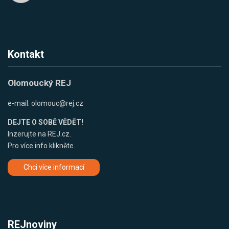
Kontakt
Olomoucký REJ
e-mail:
olomouc@rej.cz
DEJTE O SOBĚ VĚDĚT!
Inzerujte na REJ.cz.
Pro více info klikněte.
Chci více informací
REJnoviny