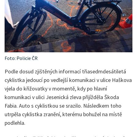
Foto: Policie ČR
Podle dosud zjištěných informací třiasedmdesátiletá
cyklistka jedoucí po vedlejší komunikaci v ulice Haškova
vjela do křižovatky v momentě, kdy po hlavní
komunikaci v ulici Jesenická zleva přijížděla Škoda
Fabia. Auto s cyklistkou se srazilo. Následkem toho
utrpěla cyklistka zranění, kterému bohužel na místě
podlehla.