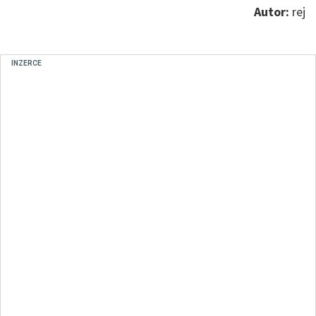
Autor:
rej
INZERCE