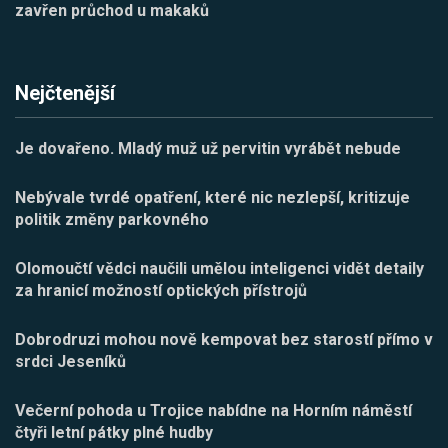
zavřen průchod u makaků
Nejčtenější
Je dovařeno. Mladý muž už pervitin vyrábět nebude
Nebývale tvrdé opatření, které nic nezlepší, kritizuje
politik změny parkovného
Olomoučtí vědci naučili umělou inteligenci vidět detaily
za hranicí možností optických přístrojů
Dobrodruzi mohou nově kempovat bez starostí přímo v
srdci Jeseníků
Večerní pohoda u Trojice nabídne na Horním náměstí
čtyři letní pátky plné hudby