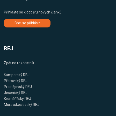
Přihlašte se k odběru nových článků
Chci se přihlásit
REJ
Zpět na rozcestník
Šumperský REJ
Přerovský REJ
Prostějovský REJ
Jesenický REJ
Kroměřížský REJ
Moravskoslezský REJ