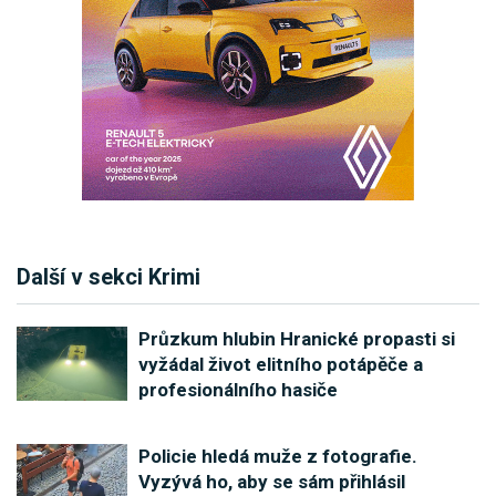
Další v sekci Krimi
Průzkum hlubin Hranické propasti si
vyžádal život elitního potápěče a
profesionálního hasiče
Policie hledá muže z fotografie.
Vyzývá ho, aby se sám přihlásil