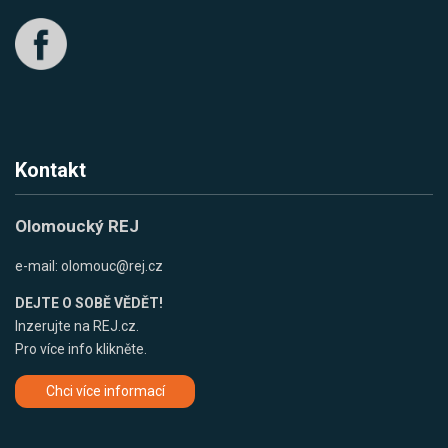
Kontakt
Olomoucký REJ
e-mail:
olomouc@rej.cz
DEJTE O SOBĚ VĚDĚT!
Inzerujte na REJ.cz.
Pro více info klikněte.
Chci více informací