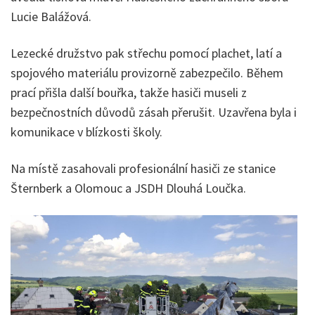
Lucie Balážová.
Lezecké družstvo pak střechu pomocí plachet, latí a
spojového materiálu provizorně zabezpečilo. Během
prací přišla další bouřka, takže hasiči museli z
bezpečnostních důvodů zásah přerušit. Uzavřena byla i
komunikace v blízkosti školy.
Na místě zasahovali profesionální hasiči ze stanice
Šternberk a Olomouc a JSDH Dlouhá Loučka.