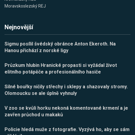
Moravskoslezský REJ
Nejnovější
Sigmu posílil švédský obránce Anton Ekeroth. Na
Hanou přichází z norské ligy
Průzkum hlubin Hranické propasti si vyžádal život
elitního potápěče a profesionálního hasiče
Silné bouřky ničily střechy i sklepy a shazovaly stromy.
Olomoucku se ale úplně vyhnuly
V zoo se kvůli horku nekoná komentované krmení a je
zavřen průchod u makaků
Policie hledá muže z fotografie. Vyzývá ho, aby se sám