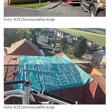
Foto: HZS Olomouckého kraje
Foto: HZS Olomouckého kraje