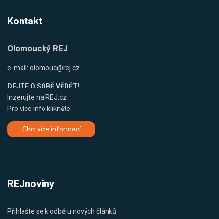
Kontakt
Olomoucký REJ
e-mail:
olomouc@rej.cz
DEJTE O SOBĚ VĚDĚT!
Inzerujte na REJ.cz.
Pro více info klikněte.
Chci více informací
REJnoviny
Přihlašte se k odběru nových článků