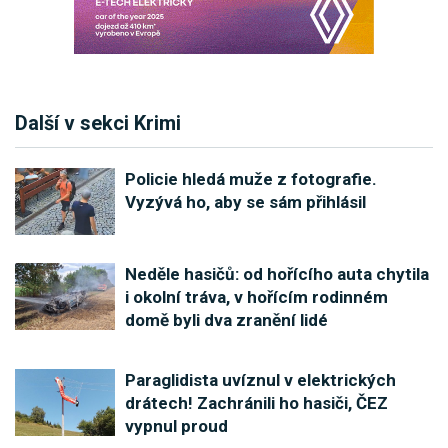
Další v sekci Krimi
Policie hledá muže z fotografie.
Vyzývá ho, aby se sám přihlásil
Neděle hasičů: od hořícího auta chytila
i okolní tráva, v hořícím rodinném
domě byli dva zranění lidé
Paraglidista uvíznul v elektrických
drátech! Zachránili ho hasiči, ČEZ
vypnul proud