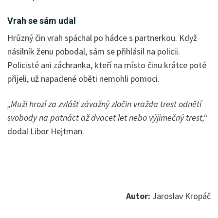
Vrah se sám udal
Hrůzný čin vrah spáchal po hádce s partnerkou. Když
násilník ženu pobodal, sám se přihlásil na policii.
Policisté ani záchranka, kteří na místo činu krátce poté
přijeli, už napadené oběti nemohli pomoci.
„Muži hrozí za zvlášť závažný zločin vražda trest odnětí
svobody na patnáct až dvacet let nebo výjimečný trest,“
dodal Libor Hejtman.
Autor:
Jaroslav Kropáč