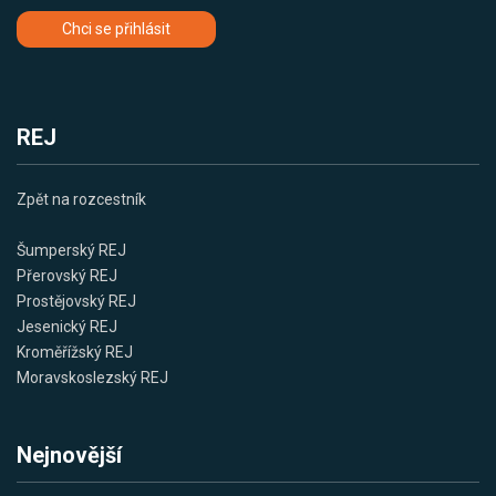
Chci se přihlásit
REJ
Zpět na rozcestník
Šumperský REJ
Přerovský REJ
Prostějovský REJ
Jesenický REJ
Kroměřížský REJ
Moravskoslezský REJ
Nejnovější