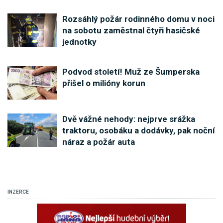
Rozsáhlý požár rodinného domu v noci
na sobotu zaměstnal čtyři hasičské
jednotky
Podvod století! Muž ze Šumperska
přišel o milióny korun
Dvě vážné nehody: nejprve srážka
traktoru, osobáku a dodávky, pak noční
náraz a požár auta
INZERCE