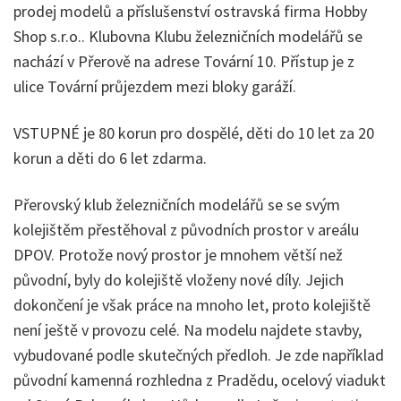
prodej modelů a příslušenství ostravská firma Hobby
Shop s.r.o.. Klubovna Klubu železničních modelářů se
nachází v Přerově na adrese Tovární 10. Přístup je z
ulice Tovární průjezdem mezi bloky garáží.
VSTUPNÉ je 80 korun pro dospělé, děti do 10 let za 20
korun a děti do 6 let zdarma.
Přerovský klub železničních modelářů se se svým
kolejištěm přestěhoval z původních prostor v areálu
DPOV. Protože nový prostor je mnohem větší než
původní, byly do kolejiště vloženy nové díly. Jejich
dokončení je však práce na mnoho let, proto kolejiště
není ještě v provozu celé. Na modelu najdete stavby,
vybudované podle skutečných předloh. Je zde například
původní kamenná rozhledna z Pradědu, ocelový viadukt