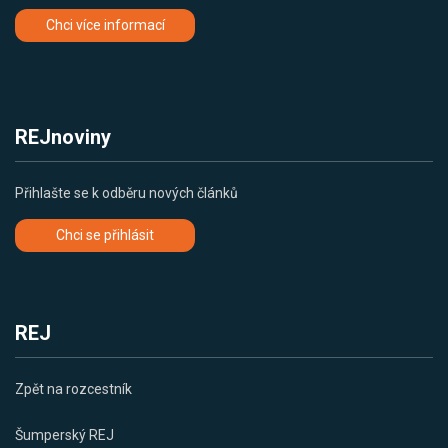
Chci více informací
REJnoviny
Přihlašte se k odběru nových článků
Chci se přihlásit
REJ
Zpět na rozcestník
Šumperský REJ