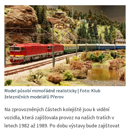
Model působí mimořádně realisticky | Foto: Klub
železničních modelářů Přerov
Na zprovozněných částech kolejiště jsou k vidění
vozidla, která zajišťovala provoz na našich tratích v
letech 1982 až 1989. Po dobu výstavy bude zajištovat