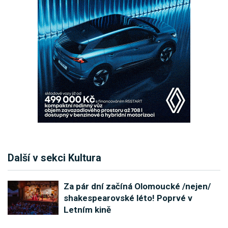
Další v sekci Kultura
Za pár dní začíná Olomoucké /nejen/
shakespearovské léto! Poprvé v
Letním kině