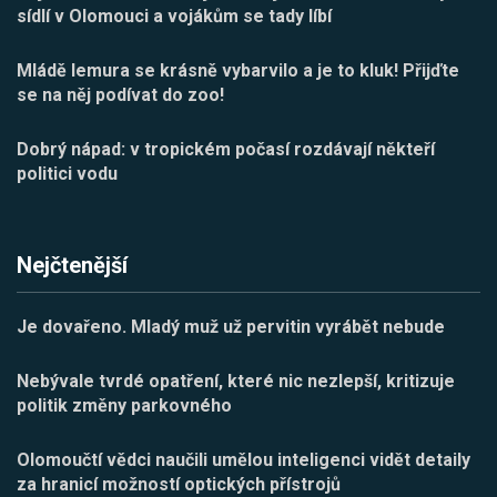
sídlí v Olomouci a vojákům se tady líbí
Mládě lemura se krásně vybarvilo a je to kluk! Přijďte
se na něj podívat do zoo!
Dobrý nápad: v tropickém počasí rozdávají někteří
politici vodu
Nejčtenější
Je dovařeno. Mladý muž už pervitin vyrábět nebude
Nebývale tvrdé opatření, které nic nezlepší, kritizuje
politik změny parkovného
Olomoučtí vědci naučili umělou inteligenci vidět detaily
za hranicí možností optických přístrojů