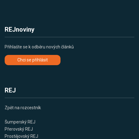
REJnoviny
Přihlašte se k odběru nových článků
Chci se přihlásit
REJ
Zpět na rozcestník
Šumperský REJ
Přerovský REJ
Prostějovský REJ