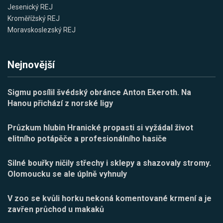
Jesenický REJ
Kroměřížský REJ
Moravskoslezský REJ
Nejnovější
Sigmu posílil švédský obránce Anton Ekeroth. Na
Hanou přichází z norské ligy
Průzkum hlubin Hranické propasti si vyžádal život
elitního potápěče a profesionálního hasiče
Silné bouřky ničily střechy i sklepy a shazovaly stromy.
Olomoucku se ale úplně vyhnuly
V zoo se kvůli horku nekoná komentované krmení a je
zavřen průchod u makaků