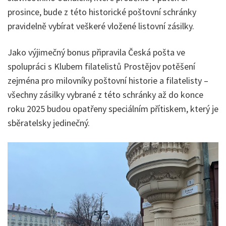
prosince, bude z této historické poštovní schránky
pravidelně vybírat veškeré vložené listovní zásilky.
Jako výjimečný bonus připravila Česká pošta ve
spolupráci s Klubem filatelistů Prostějov potěšení
zejména pro milovníky poštovní historie a filatelisty –
všechny zásilky vybrané z této schránky až do konce
roku 2025 budou opatřeny speciálním přítiskem, který je
sběratelsky jedinečný.