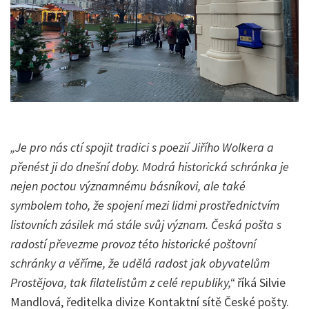
„Je pro nás ctí spojit tradici s poezií Jiřího Wolkera a
přenést ji do dnešní doby. Modrá historická schránka je
nejen poctou významnému básníkovi, ale také
symbolem toho, že spojení mezi lidmi prostřednictvím
listovních zásilek má stále svůj význam. Česká pošta s
radostí převezme provoz této historické poštovní
schránky a věříme, že udělá radost jak obyvatelům
Prostějova, tak filatelistům z celé republiky,“
říká Silvie
Mandlová, ředitelka divize Kontaktní sítě České pošty.