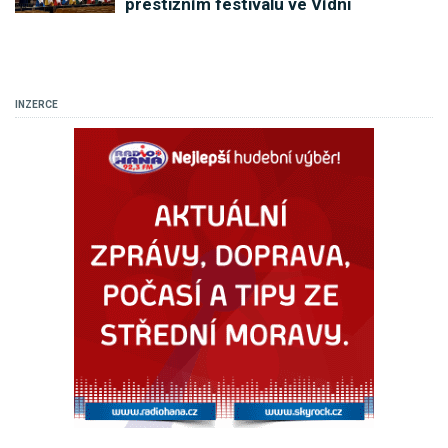
prestižním festivalu ve Vídni
INZERCE