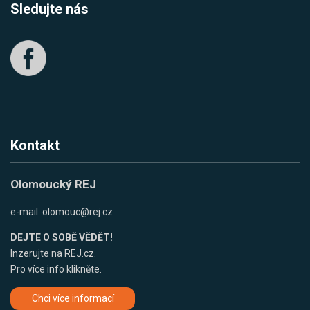
Sledujte nás
Kontakt
Olomoucký REJ
e-mail:
olomouc@rej.cz
DEJTE O SOBĚ VĚDĚT!
Inzerujte na REJ.cz.
Pro více info klikněte.
Chci více informací