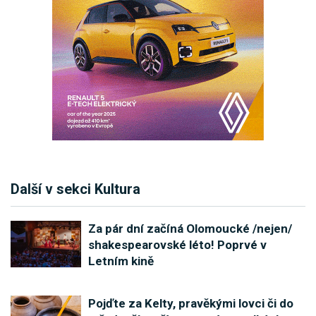
Další v sekci Kultura
Za pár dní začíná Olomoucké /nejen/
shakespearovské léto! Poprvé v
Letním kině
Pojďte za Kelty, pravěkými lovci či do