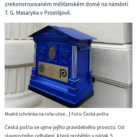
zrekonstruovaném měšťanském domě na náměstí
T. G. Masaryka v Prostějově.
Modrá schránka na rohu ulice... | Foto: Česká pošta
Česká pošta se ujme jejího pravidelného provozu. Od
slavnostního odhalení, které proběhlo v pátek 5.