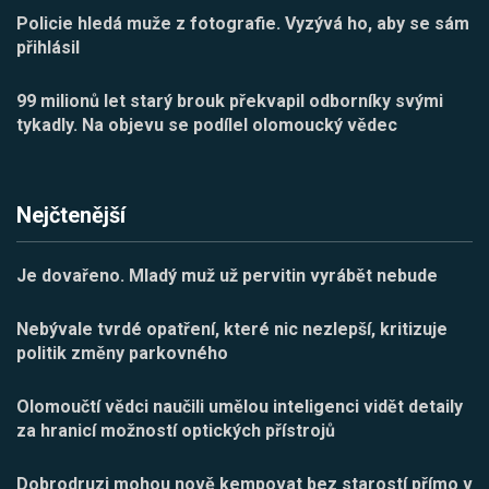
Policie hledá muže z fotografie. Vyzývá ho, aby se sám
přihlásil
99 milionů let starý brouk překvapil odborníky svými
tykadly. Na objevu se podílel olomoucký vědec
Nejčtenější
Je dovařeno. Mladý muž už pervitin vyrábět nebude
Nebývale tvrdé opatření, které nic nezlepší, kritizuje
politik změny parkovného
Olomoučtí vědci naučili umělou inteligenci vidět detaily
za hranicí možností optických přístrojů
Dobrodruzi mohou nově kempovat bez starostí přímo v