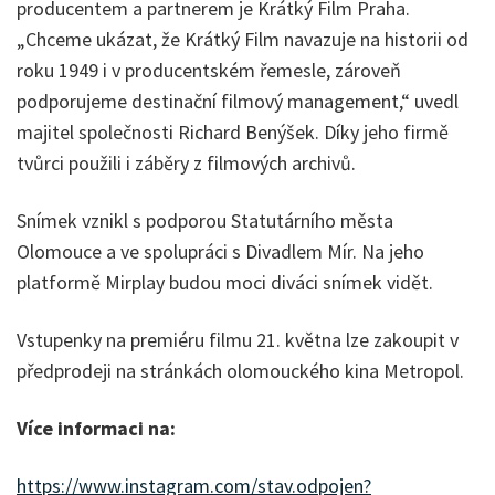
producentem a partnerem je Krátký Film Praha.
„Chceme ukázat, že Krátký Film navazuje na historii od
roku 1949 i v producentském řemesle, zároveň
podporujeme destinační filmový management,“ uvedl
majitel společnosti Richard Benýšek. Díky jeho firmě
tvůrci použili i záběry z filmových archivů.
Snímek vznikl s podporou Statutárního města
Olomouce a ve spolupráci s Divadlem Mír. Na jeho
platformě Mirplay budou moci diváci snímek vidět.
Vstupenky na premiéru filmu 21. května lze zakoupit v
předprodeji na stránkách olomouckého kina Metropol.
Více informaci na:
https://www.instagram.com/stav.odpojen?