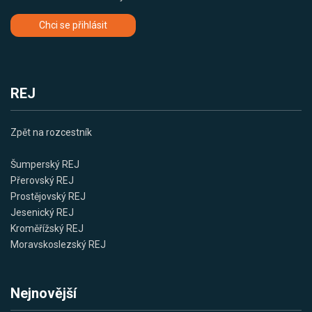
Chci se přihlásit
REJ
Zpět na rozcestník
Šumperský REJ
Přerovský REJ
Prostějovský REJ
Jesenický REJ
Kroměřížský REJ
Moravskoslezský REJ
Nejnovější