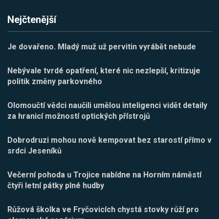
Nejčtenější
Je dovařeno. Mladý muž už pervitin vyrábět nebude
Nebývale tvrdé opatření, které nic nezlepší, kritizuje
politik změny parkovného
Olomoučtí vědci naučili umělou inteligenci vidět detaily
za hranicí možností optických přístrojů
Dobrodruzi mohou nově kempovat bez starostí přímo v
srdci Jeseníků
Večerní pohoda u Trojice nabídne na Horním náměstí
čtyři letní pátky plné hudby
Růžová školka ve Fryčovicích chystá stovky růží pro