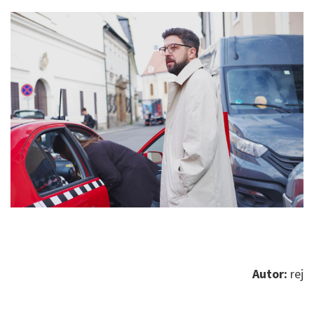
Autor:
rej