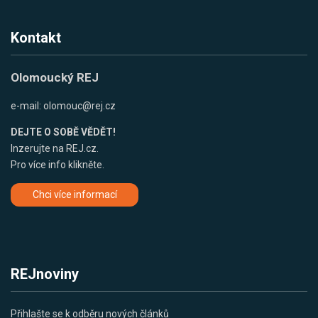
Kontakt
Olomoucký REJ
e-mail:
olomouc@rej.cz
DEJTE O SOBĚ VĚDĚT!
Inzerujte na REJ.cz.
Pro více info klikněte.
Chci více informací
REJnoviny
Přihlašte se k odběru nových článků