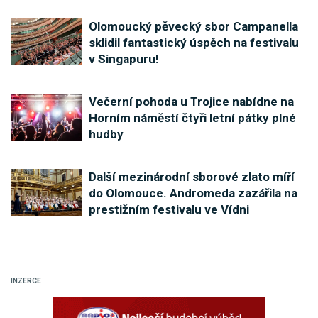
Olomoucký pěvecký sbor Campanella
sklidil fantastický úspěch na festivalu
v Singapuru!
Večerní pohoda u Trojice nabídne na
Horním náměstí čtyři letní pátky plné
hudby
Další mezinárodní sborové zlato míří
do Olomouce. Andromeda zazářila na
prestižním festivalu ve Vídni
INZERCE