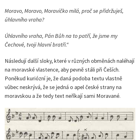
Moravo, Moravo, Moravičko milá, proč se přidržuješ,
úhlavního vraha?
Úhlavního vraha, Pán Bůh na to patří, že jsme my
Čechové, tvoji hlavní bratři.“
Následují další sloky, které v různých obměnách naléhají
na moravské vlastence, aby pevně stáli při Češích.
Poněkud kuriózní je, že daná podoba textu vlastně
vůbec neskrývá, že se jedná o apel české strany na
moravskou a že tedy text neříkají sami Moravané.