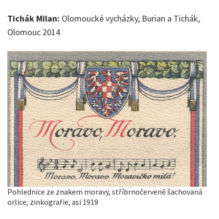
Tichák Milan:
Olomoucké vycházky, Burian a Tichák,
Olomouc 2014
Pohlednice ze znakem moravy, stříbrnočerveně šachovaná
orlice, zinkografie, asi 1919