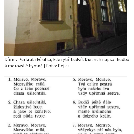
Dům v Purkrabské ulici, kde rytíř Ludvík Dietrich napsal hudbu
k moravské hymně | Foto: Rej.cz