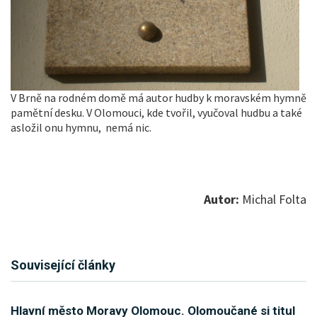
V Brně na rodném domě má autor hudby k moravském hymně
pamětní desku. V Olomouci, kde tvořil, vyučoval hudbu a také
asložil onu hymnu, nemá nic.
Autor:
Michal Folta
Související články
Hlavní město Moravy Olomouc. Olomoučané si titul