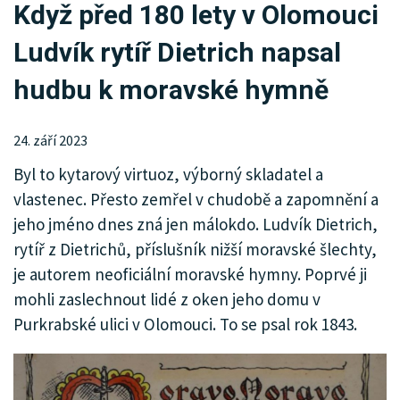
Když před 180 lety v Olomouci
KRIMI
Ludvík rytíř Dietrich napsal
SPORT
hudbu k moravské hymně
KULTURA
SPOLEČNOST
24. září 2023
Byl to kytarový virtuoz, výborný skladatel a
HISTORIE
vlastenec. Přesto zemřel v chudobě a zapomnění a
MHD
jeho jméno dnes zná jen málokdo. Ludvík Dietrich,
rytíř z Dietrichů, příslušník nižší moravské šlechty,
INZERCE
je autorem neoficiální moravské hymny. Poprvé ji
mohli zaslechnout lidé z oken jeho domu v
ARCHIV
Purkrabské ulici v Olomouci. To se psal rok 1843.