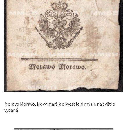
Moravo Moravo, Nový marš k obveselení mysle na světlo
vydaná