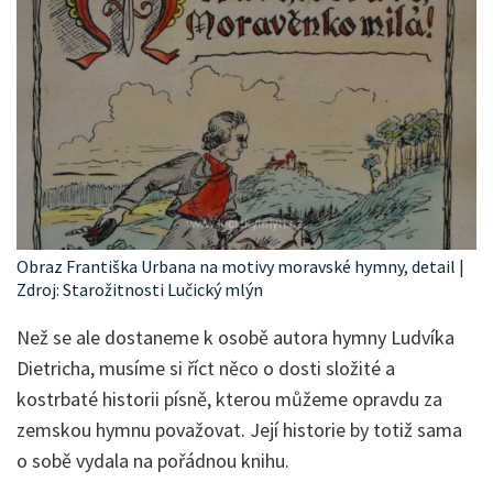
Obraz Františka Urbana na motivy moravské hymny, detail |
Zdroj: Starožitnosti Lučický mlýn
Než se ale dostaneme k osobě autora hymny Ludvíka
Dietricha, musíme si říct něco o dosti složité a
kostrbaté historii písně, kterou můžeme opravdu za
zemskou hymnu považovat. Její historie by totiž sama
o sobě vydala na pořádnou knihu.