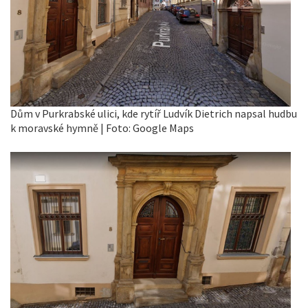
Dům v Purkrabské ulici, kde rytíř Ludvík Dietrich napsal hudbu
k moravské hymně | Foto: Google Maps