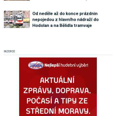
Od neděle až do konce prázdnin
nepojedou z hlavního nádraží do
Hodolan a na Bělidla tramvaje
INZERCE