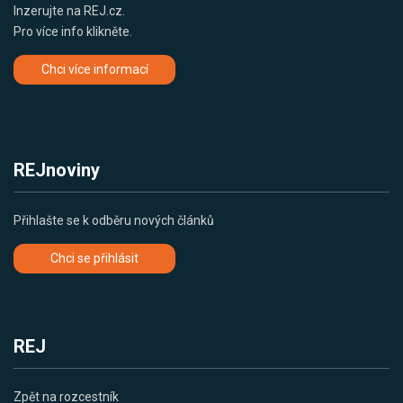
Inzerujte na REJ.cz.
Pro více info klikněte.
Chci více informací
REJnoviny
Přihlašte se k odběru nových článků
Chci se přihlásit
REJ
Zpět na rozcestník