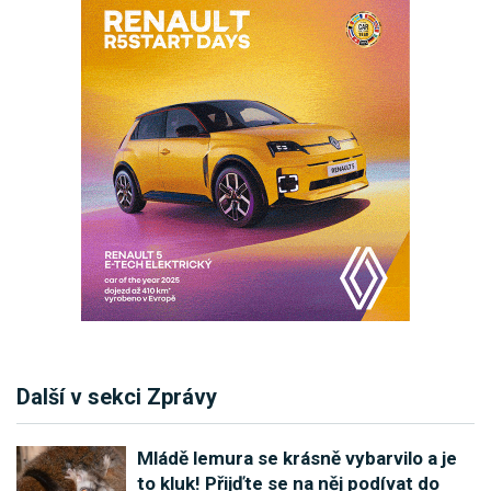
Další v sekci Zprávy
Mládě lemura se krásně vybarvilo a je
to kluk! Přijďte se na něj podívat do