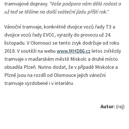
tramvajové dopravy.
"Vaše podpora nám dělá radost a
už teď se těšíme na další sváteční jízdu příští rok."
Vánoční tramvaje, konkrétně dvojice vozů řady T3 a
dvojice vozů řady EVO1, vyrazily do provozu už 24.
listopadu. V Olomouci se tento zvyk dodržuje od roku
2018. V soutěži na webu
www.MHD86.cz
letos zvítězily
tramvaje v maďarském městě Miskolc a druhé místo
obsadila Plzeň. Nutno dodat, že v případě Miskolce a
Plzně jsou na rozdíl od Olomouce jejich vánoční
tramvaje vyzdobené i v interiéru.
Autor:
(rej)