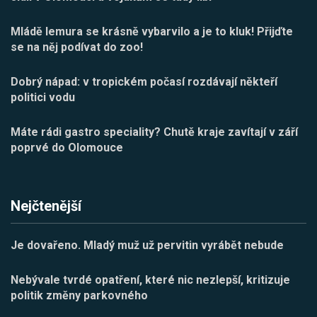
Mládě lemura se krásně vybarvilo a je to kluk! Přijďte
se na něj podívat do zoo!
Dobrý nápad: v tropickém počasí rozdávají někteří
politici vodu
Máte rádi gastro speciality? Chutě kraje zavítají v září
poprvé do Olomouce
Nejčtenější
Je dovařeno. Mladý muž už pervitin vyrábět nebude
Nebývale tvrdé opatření, které nic nezlepší, kritizuje
politik změny parkovného