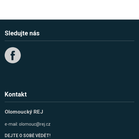
Sledujte nás
Kontakt
Olomoucký REJ
e-mail:
olomouc@rej.cz
DEJTE O SOBĚ VĚDĚT!