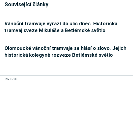
Související články
Vánoční tramvaje vyrazí do ulic dnes. Historická
tramvaj sveze Mikuláše a Betlémské světlo
Olomoucké vánoční tramvaje se hlásí o slovo. Jejich
historická kolegyně rozveze Betlémské světlo
INZERCE