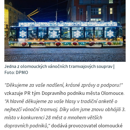
Jedna z olomouckých vánočních tramvajových souprav |
Foto: DPMO
"Děkujeme za vaše nadšení, krásné zprávy a podporu!"
vzkazuje PR tým Dopravního podniku města Olomouce.
"A hlavně děkujeme za vaše hlasy v tradiční anketě o
nejhezčí vánoční tramvaj. Díky vám jsme znovu obhájili 3.
místo v konkurenci 28 měst a mnohem větších
dopravních podniků,"
dodává provozovatel olomoucké