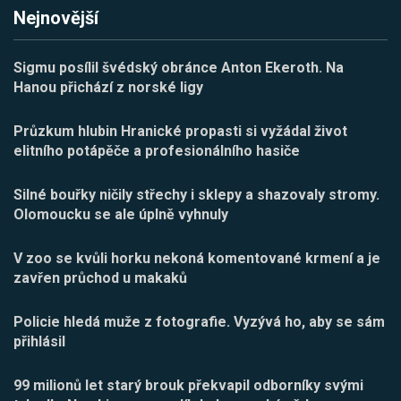
Nejnovější
Sigmu posílil švédský obránce Anton Ekeroth. Na
Hanou přichází z norské ligy
Průzkum hlubin Hranické propasti si vyžádal život
elitního potápěče a profesionálního hasiče
Silné bouřky ničily střechy i sklepy a shazovaly stromy.
Olomoucku se ale úplně vyhnuly
V zoo se kvůli horku nekoná komentované krmení a je
zavřen průchod u makaků
Policie hledá muže z fotografie. Vyzývá ho, aby se sám
přihlásil
99 milionů let starý brouk překvapil odborníky svými