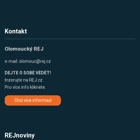
Kontakt
Olomoucký REJ
e-mail:
olomouc@rej.cz
DEJTE O SOBĚ VĚDĚT!
Inzerujte na REJ.cz.
Pro více info klikněte.
Chci více informací
REJnoviny