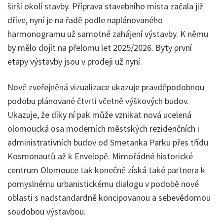
širší okolí stavby. Příprava stavebního místa začala již
dříve, nyní je na řadě podle naplánovaného
harmonogramu už samotné zahájení výstavby. K němu
by mělo dojít na přelomu let 2025/2026. Byty první
etapy výstavby jsou v prodeji už nyní.
Nově zveřejněná vizualizace ukazuje pravděpodobnou
podobu plánované čtvrti včetně výškových budov.
Ukazuje, že díky ní pak může vznikat nová ucelená
olomoucká osa moderních městských rezidenčních i
administrativních budov od Smetanka Parku přes třídu
Kosmonautů až k Envelopě. Mimořádné historické
centrum Olomouce tak konečně získá také partnera k
pomyslnému urbanistickému dialogu v podobě nové
oblasti s nadstandardně koncipovanou a sebevědomou
soudobou výstavbou.