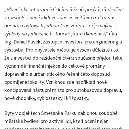
„Hlavní akcent urbanistického řešení spočívá především
v rozsáhlé zelené klidové zóně ve vnitřním traktu a v
orientaci bytových jednotek na západ s příjemnými
výhledy na jedinečné historické jádro Olomouce,“
říká
Ing. Daniel Fusek, zástupce investora pro engineering a
výstavbu. Pro obyvatele města je ovšem důležité i to,
že s investicí do rezidenční čtvrti současně přijdou také
významné finanční injekce do celkové proměny
dopravního a urbanistického řešení této doposud
opomíjené lokality. Vzniknou zde například nově
koncipovaná nástupní místa pro autobusovou dopravu,
nové chodníky, cyklostezky i křižovatky.
Byty v objektech Smetanka Parku nabídnou soudobé
městské bydlení pro aktivní lidi, kteří ocení nejen