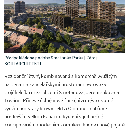
Předpokládaná podoba Smetanka Parku | Zdroj:
KOHLARCHITEKTI
Rezidenční čtvrť, kombinovaná s komerčně využitým
parterem a kancelářskými prostorami vyroste v
trojúhelníku mezi ulicemi Smetanova, Jeremenkova a
Tovární. Přinese úplně nové funkční a městotvorné
využití pro starý brownfield a Olomouci nabídne
především velkou kapacitu bydlení v jedinečně
koncipovaném moderním komplexu budov i nově pojaté