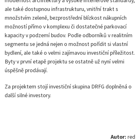
modernost architektury a vysoké interiérové standardy,
ale také dostupnou infrastrukturu, vnitřní trakt s
množstvím zeleně, bezprostřední blízkost nákupních
možností přímo v komplexu či dostatečné parkovací
kapacity v podzemí budov. Podle odborníků v realitním
segmentu se jedná nejen o možnost pořídit si vlastní
bydlení, ale také o velmi zajímavou investiční příležitost.
Byty v první etapě projektu se ostatně už nyní velmi
úspěšně prodávají.
Za projektem stojí investiční skupina DRFG doplněná o
další silné investory.
Autor:
red