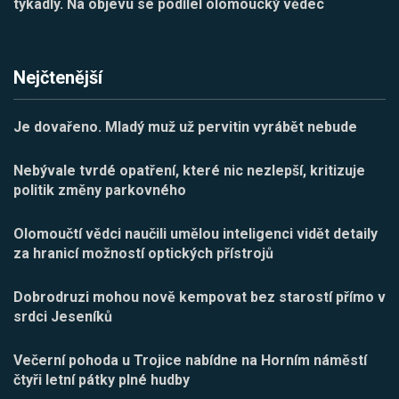
tykadly. Na objevu se podílel olomoucký vědec
Nejčtenější
Je dovařeno. Mladý muž už pervitin vyrábět nebude
Nebývale tvrdé opatření, které nic nezlepší, kritizuje
politik změny parkovného
Olomoučtí vědci naučili umělou inteligenci vidět detaily
za hranicí možností optických přístrojů
Dobrodruzi mohou nově kempovat bez starostí přímo v
srdci Jeseníků
Večerní pohoda u Trojice nabídne na Horním náměstí
čtyři letní pátky plné hudby