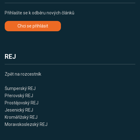
Přihlašte se k odběru nových článků
Chci se přihlásit
REJ
Zpět na rozcestník
Šumperský REJ
Přerovský REJ
Prostějovský REJ
Jesenický REJ
Kroměřížský REJ
Moravskoslezský REJ