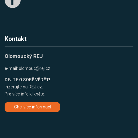
Kontakt
Olomoucký REJ
e-mail:
olomouc@rej.cz
DEJTE O SOBĚ VĚDĚT!
Inzerujte na REJ.cz.
Pro více info klikněte.
Chci více informací