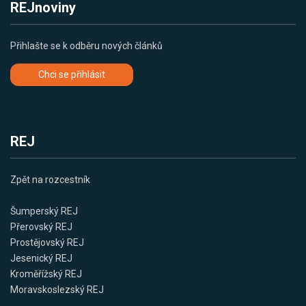
REJnoviny
Přihlašte se k odběru nových článků
Chci se přihlásit
REJ
Zpět na rozcestník
Šumperský REJ
Přerovský REJ
Prostějovský REJ
Jesenický REJ
Kroměřížský REJ
Moravskoslezský REJ