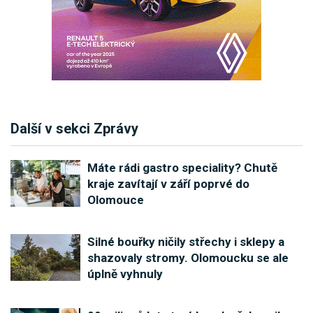
Další v sekci Zprávy
Máte rádi gastro speciality? Chutě
kraje zavítají v září poprvé do
Olomouce
Silné bouřky ničily střechy i sklepy a
shazovaly stromy. Olomoucku se ale
úplně vyhnuly