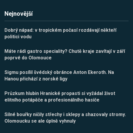
Nejnovější
Dobrý nápad: v tropickém počasí rozdávají někteří
politici vodu
Máte rádi gastro speciality? Chutě kraje zavítají v září
poprvé do Olomouce
Sigmu posílil švédský obránce Anton Ekeroth. Na
Hanou přichází z norské ligy
Průzkum hlubin Hranické propasti si vyžádal život
elitního potápěče a profesionálního hasiče
Silné bouřky ničily střechy i sklepy a shazovaly stromy.
Olomoucku se ale úplně vyhnuly