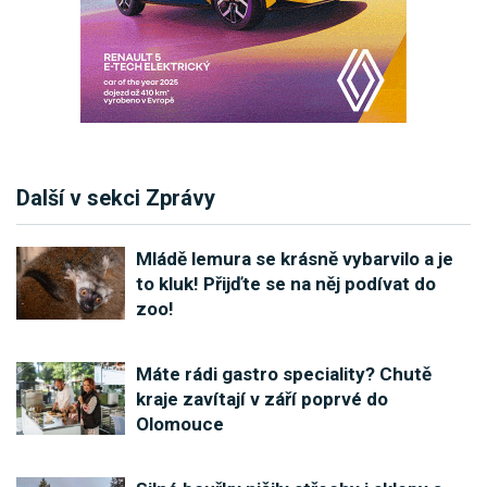
Další v sekci Zprávy
Mládě lemura se krásně vybarvilo a je
to kluk! Přijďte se na něj podívat do
zoo!
Máte rádi gastro speciality? Chutě
kraje zavítají v září poprvé do
Olomouce