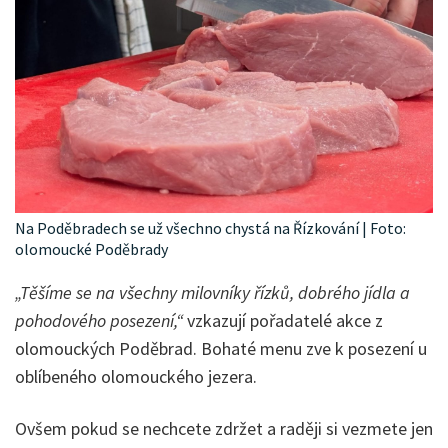
Na Poděbradech se už všechno chystá na Řízkování | Foto:
olomoucké Poděbrady
„Těšíme se na všechny milovníky řízků, dobrého jídla a
pohodového posezení,“
vzkazují pořadatelé akce z
olomouckých Poděbrad. Bohaté menu zve k posezení u
oblíbeného olomouckého jezera.
Ovšem pokud se nechcete zdržet a raději si vezmete jen