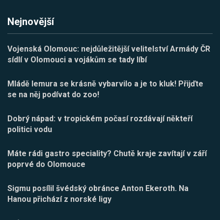
Nejnovější
Vojenská Olomouc: nejdůležitější velitelství Armády ČR
sídlí v Olomouci a vojákům se tady líbí
Mládě lemura se krásně vybarvilo a je to kluk! Přijďte
se na něj podívat do zoo!
Dobrý nápad: v tropickém počasí rozdávají někteří
politici vodu
Máte rádi gastro speciality? Chutě kraje zavítají v září
poprvé do Olomouce
Sigmu posílil švédský obránce Anton Ekeroth. Na
Hanou přichází z norské ligy