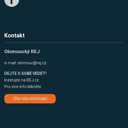
Kontakt
Olomoucký REJ
e-mail:
olomouc@rej.cz
DEJTE O SOBĚ VĚDĚT!
Inzerujte na REJ.cz.
Pro více info klikněte.
Chci více informací