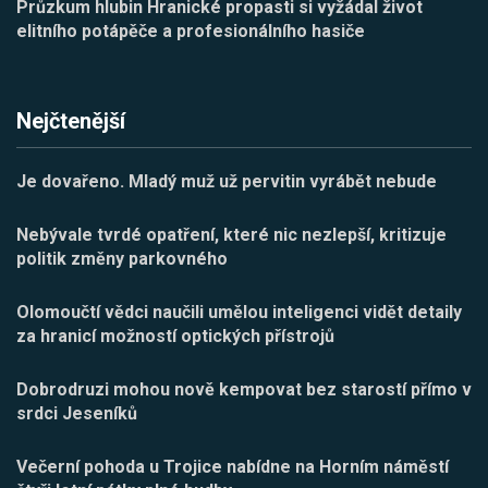
Průzkum hlubin Hranické propasti si vyžádal život
elitního potápěče a profesionálního hasiče
Nejčtenější
Je dovařeno. Mladý muž už pervitin vyrábět nebude
Nebývale tvrdé opatření, které nic nezlepší, kritizuje
politik změny parkovného
Olomoučtí vědci naučili umělou inteligenci vidět detaily
za hranicí možností optických přístrojů
Dobrodruzi mohou nově kempovat bez starostí přímo v
srdci Jeseníků
Večerní pohoda u Trojice nabídne na Horním náměstí