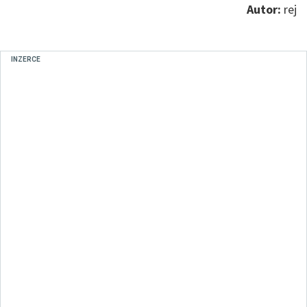
Autor:
rej
INZERCE