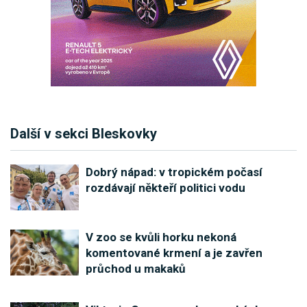
Další v sekci Bleskovky
Dobrý nápad: v tropickém počasí
rozdávají někteří politici vodu
V zoo se kvůli horku nekoná
komentované krmení a je zavřen
průchod u makaků