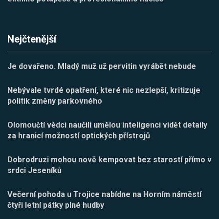
Nejčtenější
Je dovařeno. Mladý muž už pervitin vyrábět nebude
Nebývale tvrdé opatření, které nic nezlepší, kritizuje
politik změny parkovného
Olomoučtí vědci naučili umělou inteligenci vidět detaily
za hranicí možností optických přístrojů
Dobrodruzi mohou nově kempovat bez starostí přímo v
srdci Jeseníků
Večerní pohoda u Trojice nabídne na Horním náměstí
čtyři letní pátky plné hudby