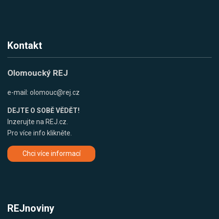
Kontakt
Olomoucký REJ
e-mail:
olomouc@rej.cz
DEJTE O SOBĚ VĚDĚT!
Inzerujte na REJ.cz.
Pro více info klikněte.
Chci více informací
REJnoviny