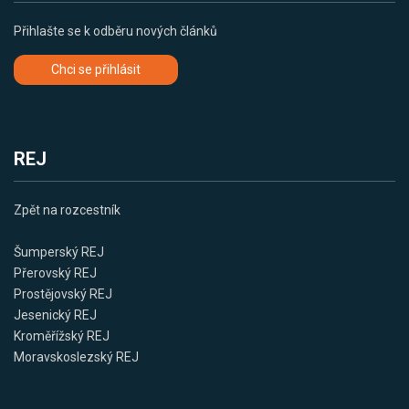
Přihlašte se k odběru nových článků
Chci se přihlásit
REJ
Zpět na rozcestník
Šumperský REJ
Přerovský REJ
Prostějovský REJ
Jesenický REJ
Kroměřížský REJ
Moravskoslezský REJ