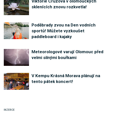
Viktorie Cruzova v olomouckých
sklenících znovu rozkvetla!
Poděbrady zvou na Den vodních
sportů! Můžete vyzkoušet
paddleboard i kajaky
Meteorologové varují Olomouc před
velmi silnými bouřkami
V Kempu Krásná Morava plánují na
tento pátek koncert!
INZERCE