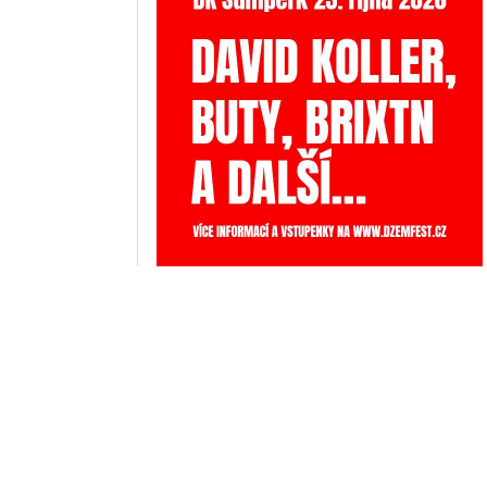
INZERCE