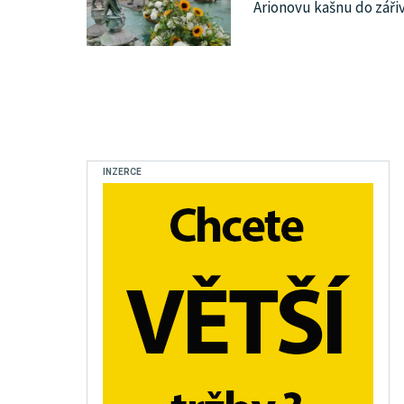
Arionovu kašnu do záři
INZERCE