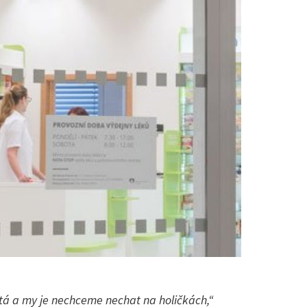
itá a my je nechceme nechat na holičkách,“