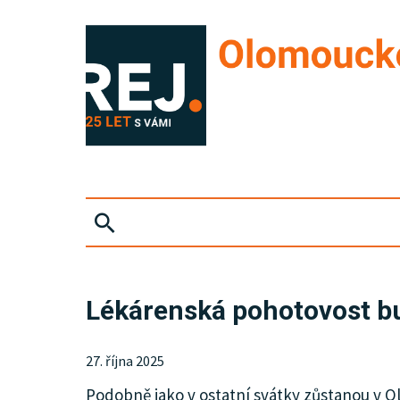
ZPRÁVY
Lékárenská pohotovost bu
KRIMI
27. října 2025
SPORT
Podobně jako v ostatní svátky zůstanou v O