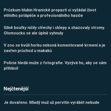
Průzkum hlubin Hranické propasti si vyžádal život
elitního potápěče a profesionálního hasiče
Silné bouřky ničily střechy i sklepy a shazovaly stromy.
Olomoucku se ale úplně vyhnuly
V zoo se kvůli horku nekoná komentované krmení a je
zavřen průchod u makaků
Policie hledá muže z fotografie. Vyzývá ho, aby se sám
přihlásil
Nejčtenější
Je dovařeno. Mladý muž už pervitin vyrábět nebude