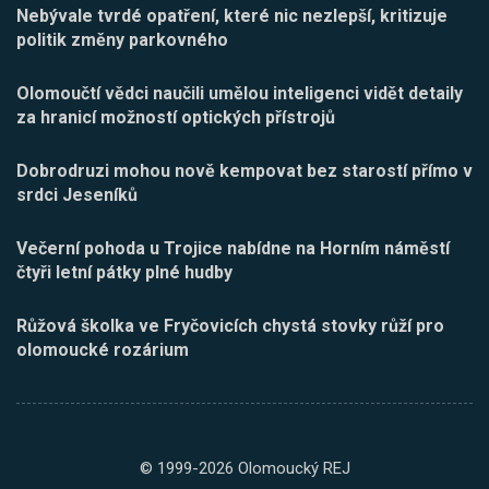
Nebývale tvrdé opatření, které nic nezlepší, kritizuje
politik změny parkovného
Olomoučtí vědci naučili umělou inteligenci vidět detaily
za hranicí možností optických přístrojů
Dobrodruzi mohou nově kempovat bez starostí přímo v
srdci Jeseníků
Večerní pohoda u Trojice nabídne na Horním náměstí
čtyři letní pátky plné hudby
Růžová školka ve Fryčovicích chystá stovky růží pro
olomoucké rozárium
© 1999-2026 Olomoucký REJ