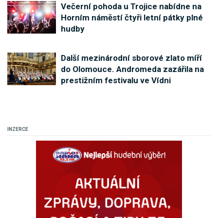
Večerní pohoda u Trojice nabídne na
Horním náměstí čtyři letní pátky plné
hudby
Další mezinárodní sborové zlato míří
do Olomouce. Andromeda zazářila na
prestižním festivalu ve Vídni
INZERCE