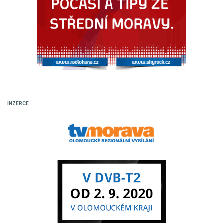
INZERCE