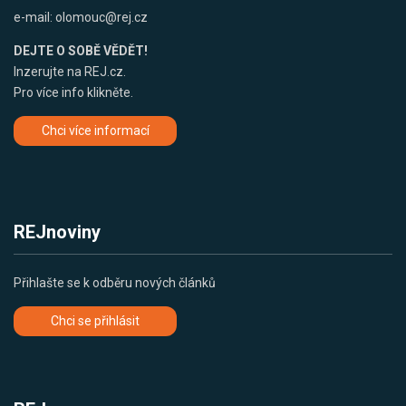
e-mail:
olomouc@rej.cz
DEJTE O SOBĚ VĚDĚT!
Inzerujte na REJ.cz.
Pro více info klikněte.
Chci více informací
REJnoviny
Přihlašte se k odběru nových článků
Chci se přihlásit