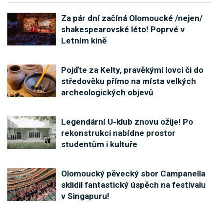
Za pár dní začíná Olomoucké /nejen/
shakespearovské léto! Poprvé v
Letním kině
Pojďte za Kelty, pravěkými lovci či do
středověku přímo na místa velkých
archeologických objevů
Legendární U-klub znovu ožije! Po
rekonstrukci nabídne prostor
studentům i kultuře
Olomoucký pěvecký sbor Campanella
sklidil fantastický úspěch na festivalu
v Singapuru!