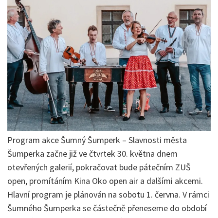
Program akce Šumný Šumperk – Slavnosti města
Šumperka začne již ve čtvrtek 30. května dnem
otevřených galerií, pokračovat bude pátečním ZUŠ
open, promítáním Kina Oko open air a dalšími akcemi.
Hlavní program je plánován na sobotu 1. června. V rámci
Šumného Šumperka se částečně přeneseme do období