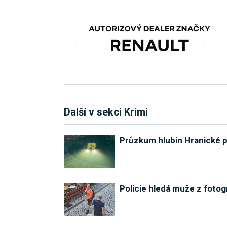
Další v sekci Krimi
Průzkum hlubin Hranické pr
Policie hledá muže z fotogr