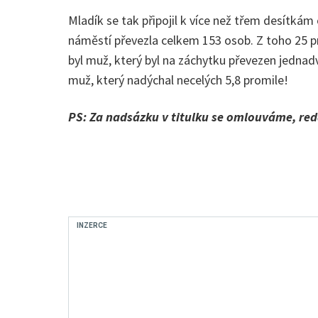
Mladík se tak připojil k více než třem desítkám
náměstí převezla celkem 153 osob. Z toho 25 p
byl muž, který byl na záchytku převezen jedna
muž, který nadýchal necelých 5,8 promile!
PS: Za nadsázku v titulku se omlouváme, red
INZERCE