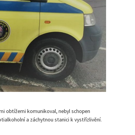
kými obtížemi komunikoval, nebyl schopen
alkoholní a záchytnou stanici k vystřízlivění.