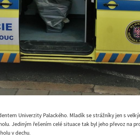
tudentem Univerzity Palackého. Mladík se strážníky jen s vel
lu. Jediným řešením celé situace tak byl jeho převoz na proti
holu v dechu.