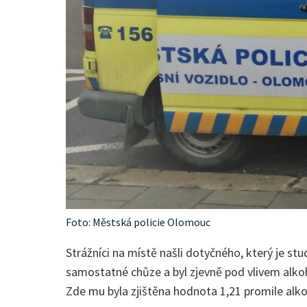
Foto: Městská policie Olomouc
Strážníci na místě našli dotyčného, který je s
samostatné chůze a byl zjevně pod vlivem alkoho
Zde mu byla zjištěna hodnota 1,21 promile alko