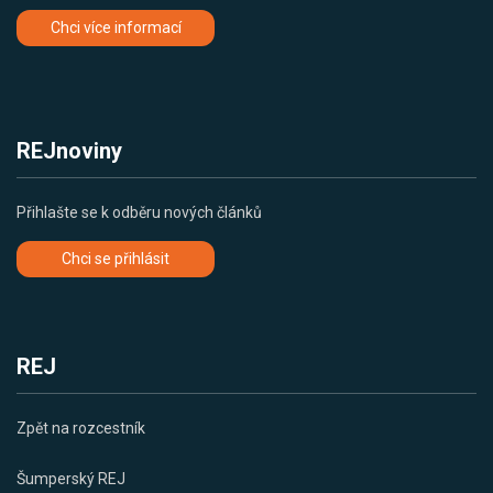
Chci více informací
REJnoviny
Přihlašte se k odběru nových článků
Chci se přihlásit
REJ
Zpět na rozcestník
Šumperský REJ