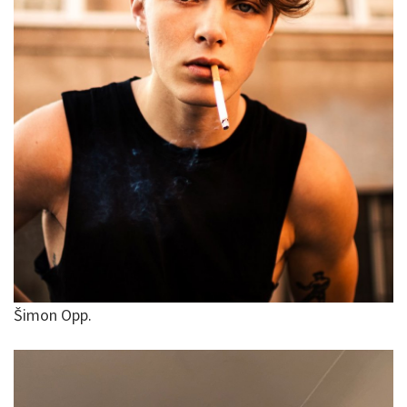
Šimon Opp.