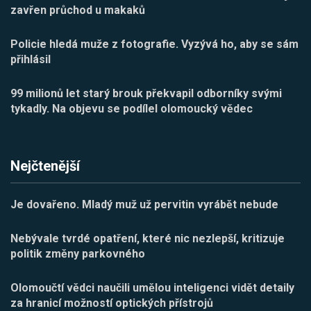
zavřen průchod u makaků
Policie hledá muže z fotografie. Vyzývá ho, aby se sám
přihlásil
99 milionů let starý brouk překvapil odborníky svými
tykadly. Na objevu se podílel olomoucký vědec
Nejčtenější
Je dovařeno. Mladý muž už pervitin vyrábět nebude
Nebývale tvrdé opatření, které nic nezlepší, kritizuje
politik změny parkovného
Olomoučtí vědci naučili umělou inteligenci vidět detaily
za hranicí možností optických přístrojů