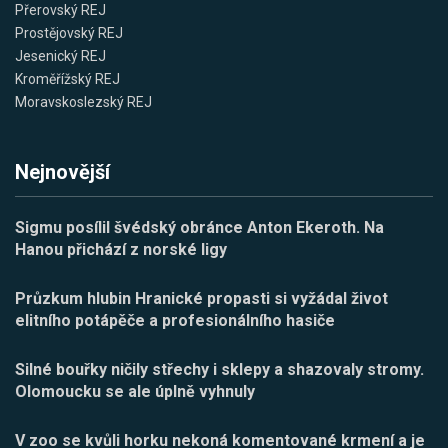
Přerovský REJ
Prostějovský REJ
Jesenický REJ
Kroměřížský REJ
Moravskoslezský REJ
Nejnovější
Sigmu posílil švédský obránce Anton Ekeroth. Na
Hanou přichází z norské ligy
Průzkum hlubin Hranické propasti si vyžádal život
elitního potápěče a profesionálního hasiče
Silné bouřky ničily střechy i sklepy a shazovaly stromy.
Olomoucku se ale úplně vyhnuly
V zoo se kvůli horku nekoná komentované krmení a je