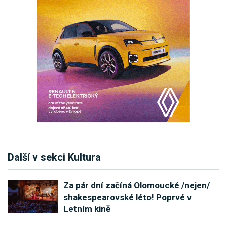
Další v sekci Kultura
Za pár dní začíná Olomoucké /nejen/
shakespearovské léto! Poprvé v
Letním kině