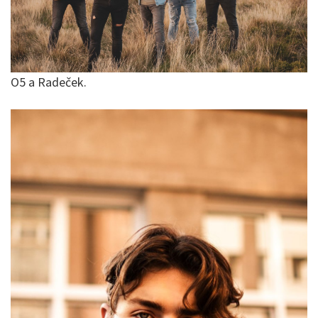
O5 a Radeček.