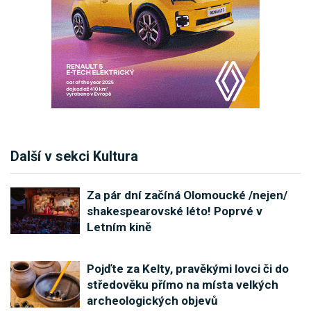
Další v sekci Kultura
Za pár dní začíná Olomoucké /nejen/
shakespearovské léto! Poprvé v
Letním kině
Pojďte za Kelty, pravěkými lovci či do
středověku přímo na místa velkých
archeologických objevů