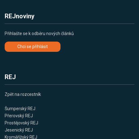
REJnoviny
Přihlašte se k odběru nových článků
Chci se přihlásit
REJ
Zpět na rozcestník
Šumperský REJ
Přerovský REJ
Prostějovský REJ
Jesenický REJ
Kroměřížský REJ