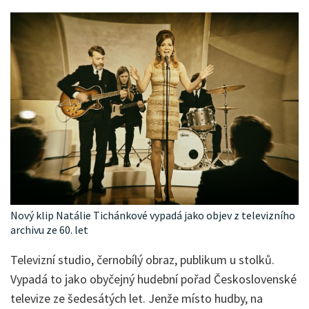
Nový klip Natálie Tichánkové vypadá jako objev z televizního
archivu ze 60. let
Televizní studio, černobílý obraz, publikum u stolků.
Vypadá to jako obyčejný hudební pořad Československé
televize ze šedesátých let. Jenže místo hudby, na