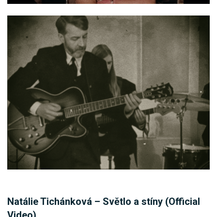
Natálie Tichánková – Světlo a stíny (Official
Video)