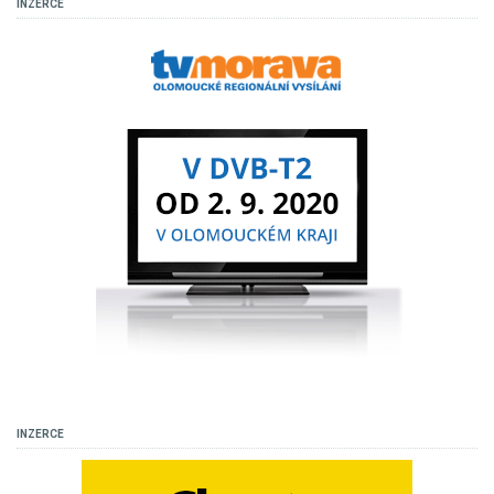
INZERCE
INZERCE