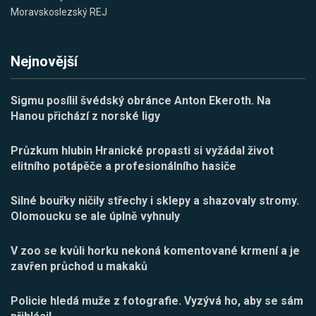
Moravskoslezský REJ
Nejnovější
Sigmu posílil švédský obránce Anton Ekeroth. Na
Hanou přichází z norské ligy
Průzkum hlubin Hranické propasti si vyžádal život
elitního potápěče a profesionálního hasiče
Silné bouřky ničily střechy i sklepy a shazovaly stromy.
Olomoucku se ale úplně vyhnuly
V zoo se kvůli horku nekoná komentované krmení a je
zavřen průchod u makaků
Policie hledá muže z fotografie. Vyzývá ho, aby se sám