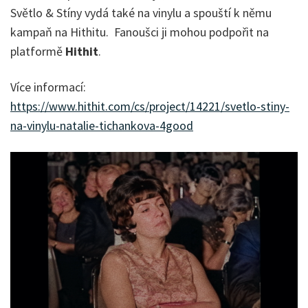
Světlo & Stíny vydá také na vinylu a spouští k němu
kampaň na Hithitu. Fanoušci ji mohou podpořit na
platformě
Hithit
.
Více informací:
https://www.hithit.com/cs/project/14221/svetlo-stiny-
na-vinylu-natalie-tichankova-4good