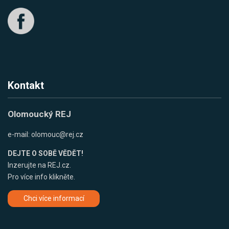
Kontakt
Olomoucký REJ
e-mail:
olomouc@rej.cz
DEJTE O SOBĚ VĚDĚT!
Inzerujte na REJ.cz.
Pro více info klikněte.
Chci více informací