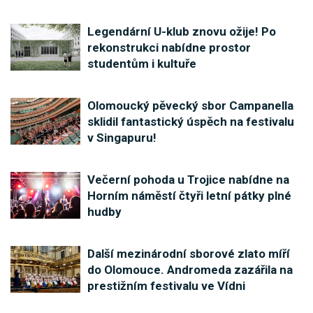
Legendární U-klub znovu ožije! Po
rekonstrukci nabídne prostor
studentům i kultuře
Olomoucký pěvecký sbor Campanella
sklidil fantastický úspěch na festivalu
v Singapuru!
Večerní pohoda u Trojice nabídne na
Horním náměstí čtyři letní pátky plné
hudby
Další mezinárodní sborové zlato míří
do Olomouce. Andromeda zazářila na
prestižním festivalu ve Vídni