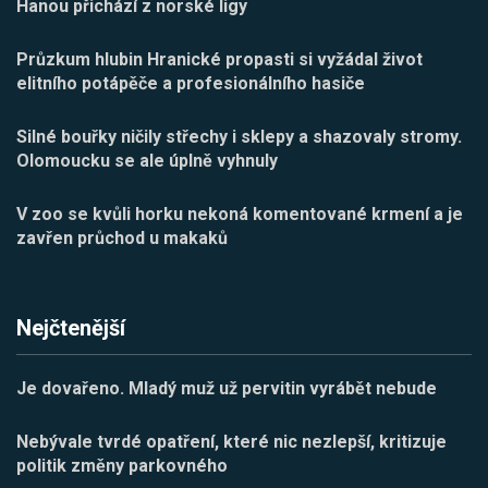
Hanou přichází z norské ligy
Průzkum hlubin Hranické propasti si vyžádal život
elitního potápěče a profesionálního hasiče
Silné bouřky ničily střechy i sklepy a shazovaly stromy.
Olomoucku se ale úplně vyhnuly
V zoo se kvůli horku nekoná komentované krmení a je
zavřen průchod u makaků
Nejčtenější
Je dovařeno. Mladý muž už pervitin vyrábět nebude
Nebývale tvrdé opatření, které nic nezlepší, kritizuje
politik změny parkovného