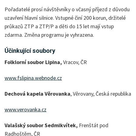
Pořadatelé prosí návštěvníky o včasný příjezd z důvodu
uzavření hlavní silnice. Vstupné činí 200 korun, držitelé
průkazů ZTP a ZTP/P a děti do 15 let mají vstup
zdarma. Změna programu je vyhrazena.
Účinkující soubory
Folklorní soubor Lipina,
Vracov, ČR
www.fslipina.webnode.cz
Dechová kapela Věrovanka
, Věrovany, Česká republika
www.verovanka.cz
Valašský soubor Sedmikvítek,
Frenštát pod
Radhoštěm, ČR