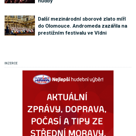
hudby
Další mezinárodní sborové zlato míří
do Olomouce. Andromeda zazářila na
prestižním festivalu ve Vídni
INZERCE