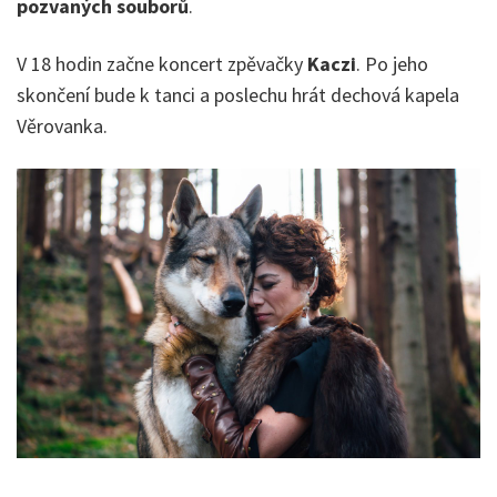
pozvaných souborů
.
V 18 hodin začne koncert zpěvačky
Kaczi
. Po jeho
skončení bude k tanci a poslechu hrát dechová kapela
Věrovanka.