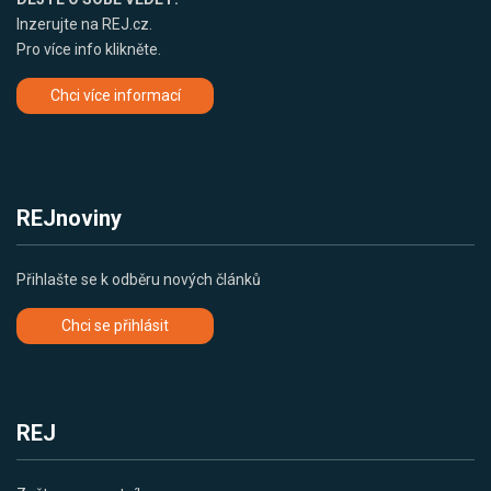
Inzerujte na REJ.cz.
Pro více info klikněte.
Chci více informací
REJnoviny
Přihlašte se k odběru nových článků
Chci se přihlásit
REJ