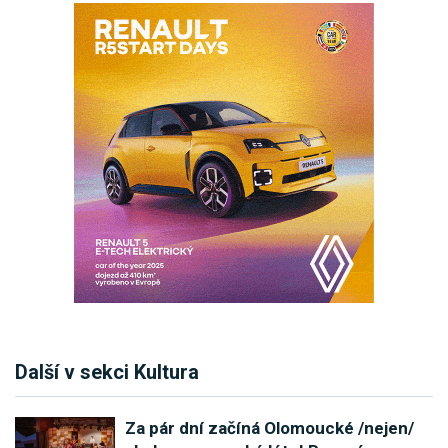
Další v sekci Kultura
Za pár dní začíná Olomoucké /nejen/