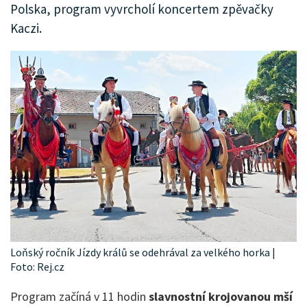
Polska, program vyvrcholí koncertem zpěvačky
Kaczi.
Loňský ročník Jízdy králů se odehrával za velkého horka |
Foto: Rej.cz
Program začíná v 11 hodin
slavnostní krojovanou mší