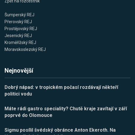
Zpět na rozcestník
Šumperský REJ
Přerovský REJ
Prostějovský REJ
Jesenický REJ
Kroměřížský REJ
Moravskoslezský REJ
Nejnovější
Dobrý nápad: v tropickém počasí rozdávají někteří
politici vodu
Máte rádi gastro speciality? Chutě kraje zavítají v září
poprvé do Olomouce
Sigmu posílil švédský obránce Anton Ekeroth. Na