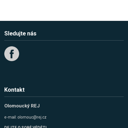
Sledujte nás
Kontakt
Olomoucký REJ
e-mail:
olomouc@rej.cz
DEJTE O SOBĚ VĚDĚT!