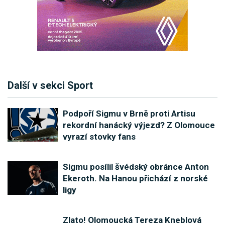
Další v sekci Sport
Podpoří Sigmu v Brně proti Artisu
rekordní hanácký výjezd? Z Olomouce
vyrazí stovky fans
Sigmu posílil švédský obránce Anton
Ekeroth. Na Hanou přichází z norské
ligy
Zlato! Olomoucká Tereza Kneblová