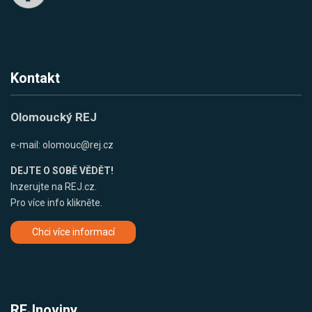
Kontakt
Olomoucký REJ
e-mail:
olomouc@rej.cz
DEJTE O SOBĚ VĚDĚT!
Inzerujte na REJ.cz.
Pro více info klikněte.
Chci více informací
REJnoviny