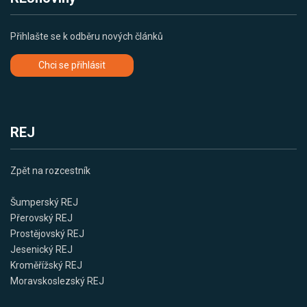
Přihlašte se k odběru nových článků
Chci se přihlásit
REJ
Zpět na rozcestník
Šumperský REJ
Přerovský REJ
Prostějovský REJ
Jesenický REJ
Kroměřížský REJ
Moravskoslezský REJ