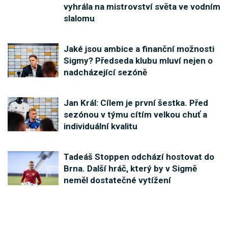
vyhrála na mistrovství světa ve vodním
slalomu
Jaké jsou ambice a finanční možnosti
Sigmy? Předseda klubu mluví nejen o
nadcházející sezóně
Jan Král: Cílem je první šestka. Před
sezónou v týmu cítím velkou chuť a
individuální kvalitu
Tadeáš Stoppen odchází hostovat do
Brna. Další hráč, který by v Sigmě
neměl dostatečné vytížení