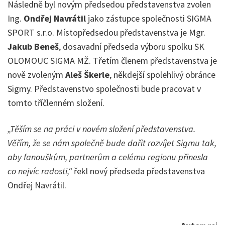
Následně byl novým předsedou představenstva zvolen
Ing.
Ondřej Navrátil
jako zástupce společnosti SIGMA
SPORT s.r.o. Místopředsedou představenstva je Mgr.
Jakub Beneš
, dosavadní předseda výboru spolku SK
OLOMOUC SIGMA MŽ. Třetím členem představenstva je
nově zvoleným
Aleš Škerle
, někdejší spolehlivý obránce
Sigmy. Představenstvo společnosti bude pracovat v
tomto tříčlenném složení.
„Těším se na práci v novém složení představenstva.
Věřím, že se nám společně bude dařit rozvíjet Sigmu tak,
aby fanouškům, partnerům a celému regionu přinesla
co nejvíc radosti,“
řekl nový předseda představenstva
Ondřej Navrátil.