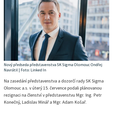
Nový předseda představenstva SK Sigma Olomouc Ondřej
Navrátil | Foto: Linked In
Na zasedání představenstva a dozorčí rady SK Sigma
Olomouc a.s. v úterý 15. července podali plánovanou
rezignaci na členství v představenstvu Mgr. Ing. Petr
Konečný, Ladislav Minář a Mgr. Adam Košař.