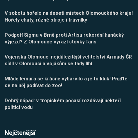
V sobotu hořelo na deseti místech Olomouckého kraje!
Hořely chaty, různé stroje i trávníky
Podpoří Sigmu v Brně proti Artisu rekordní hanácký
výjezd? Z Olomouce vyrazí stovky fans
Vojenská Olomouc: nejdůležitější velitelství Armády ČR
sídlí v Olomouci a vojákům se tady líbí
Mládě lemura se krásně vybarvilo a je to kluk! Přijďte
se na něj podívat do zoo!
Dobrý nápad: v tropickém počasí rozdávají někteří
politici vodu
Nejčtenější