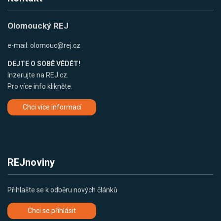
Olomoucký REJ
e-mail:
olomouc@rej.cz
DEJTE O SOBĚ VĚDĚT!
Inzerujte na REJ.cz.
Pro více info klikněte.
Chci více informací
REJnoviny
Přihlašte se k odběru nových článků
Chci se přihlásit