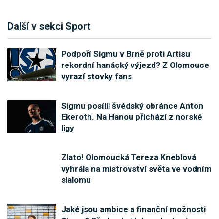
Další v sekci Sport
Podpoří Sigmu v Brně proti Artisu
rekordní hanácký výjezd? Z Olomouce
vyrazí stovky fans
Sigmu posílil švédský obránce Anton
Ekeroth. Na Hanou přichází z norské
ligy
Zlato! Olomoucká Tereza Kneblová
vyhrála na mistrovství světa ve vodním
slalomu
Jaké jsou ambice a finanční možnosti