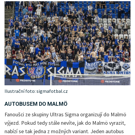
Ilustrační foto: sigmafotbal.cz
AUTOBUSEM DO MALMÖ
Fanoušci ze skupiny Ultras Sigma organizují do Malmö
výjezd. Pokud tedy stále nevíte, jak do Malmö vyrazit,
nabízí se tak jedna z možných variant. Jeden autobus