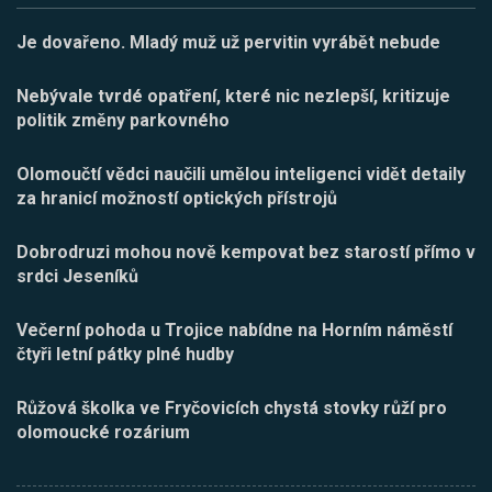
Je dovařeno. Mladý muž už pervitin vyrábět nebude
Nebývale tvrdé opatření, které nic nezlepší, kritizuje
politik změny parkovného
Olomoučtí vědci naučili umělou inteligenci vidět detaily
za hranicí možností optických přístrojů
Dobrodruzi mohou nově kempovat bez starostí přímo v
srdci Jeseníků
Večerní pohoda u Trojice nabídne na Horním náměstí
čtyři letní pátky plné hudby
Růžová školka ve Fryčovicích chystá stovky růží pro
olomoucké rozárium