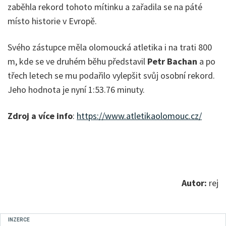
zaběhla rekord tohoto mítinku a zařadila se na páté
místo historie v Evropě.
Svého zástupce měla olomoucká atletika i na trati 800
m, kde se ve druhém běhu představil
Petr Bachan
a po
třech letech se mu podařilo vylepšit svůj osobní rekord.
Jeho hodnota je nyní 1:53.76 minuty.
Zdroj a více info
:
https://www.atletikaolomouc.cz/
Autor:
rej
INZERCE