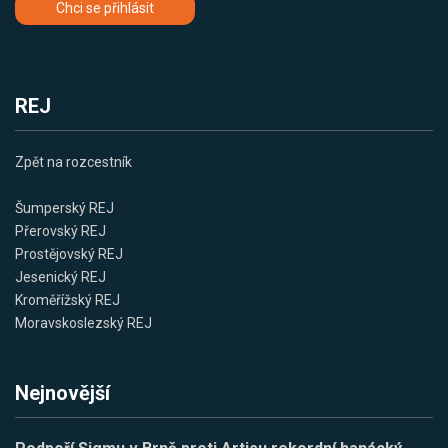
Chci se přihlásit
REJ
Zpět na rozcestník
Šumperský REJ
Přerovský REJ
Prostějovský REJ
Jesenický REJ
Kroměřížský REJ
Moravskoslezský REJ
Nejnovější