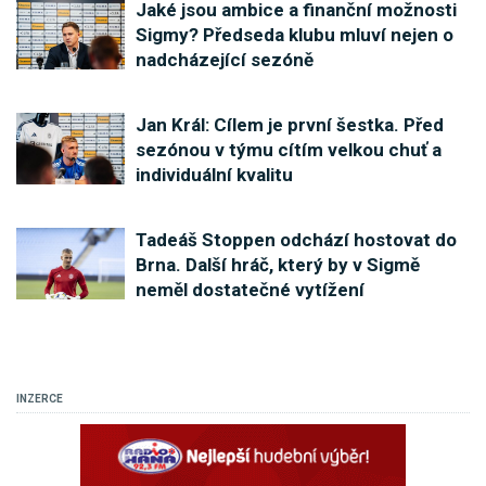
Jaké jsou ambice a finanční možnosti
Sigmy? Předseda klubu mluví nejen o
nadcházející sezóně
Jan Král: Cílem je první šestka. Před
sezónou v týmu cítím velkou chuť a
individuální kvalitu
Tadeáš Stoppen odchází hostovat do
Brna. Další hráč, který by v Sigmě
neměl dostatečné vytížení
INZERCE