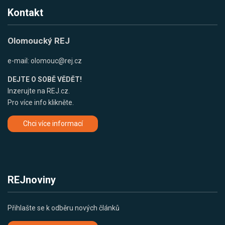
Kontakt
Olomoucký REJ
e-mail:
olomouc@rej.cz
DEJTE O SOBĚ VĚDĚT!
Inzerujte na REJ.cz.
Pro více info klikněte.
Chci více informací
REJnoviny
Přihlašte se k odběru nových článků