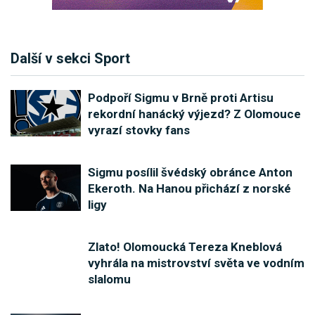
Další v sekci Sport
Podpoří Sigmu v Brně proti Artisu
rekordní hanácký výjezd? Z Olomouce
vyrazí stovky fans
Sigmu posílil švédský obránce Anton
Ekeroth. Na Hanou přichází z norské
ligy
Zlato! Olomoucká Tereza Kneblová
vyhrála na mistrovství světa ve vodním
slalomu