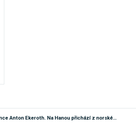
ánce Anton Ekeroth. Na Hanou přichází z norské
…