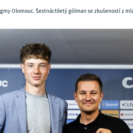
Sigmy Olomouc. Šestnáctiletý gólman se zkušeností z m