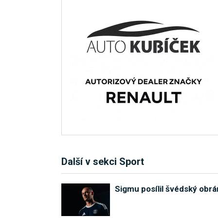
Další v sekci Sport
Sigmu posílil švédský obr