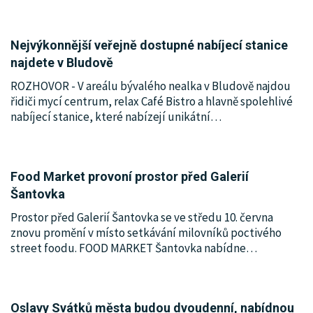
Nejvýkonnější veřejně dostupné nabíjecí stanice
najdete v Bludově
ROZHOVOR - V areálu bývalého nealka v Bludově najdou
řidiči mycí centrum, relax Café Bistro a hlavně spolehlivé
nabíjecí stanice, které nabízejí unikátní
…
Food Market provoní prostor před Galerií
Šantovka
Prostor před Galerií Šantovka se ve středu 10. června
znovu promění v místo setkávání milovníků poctivého
street foodu. FOOD MARKET Šantovka nabídne
…
Oslavy Svátků města budou dvoudenní, nabídnou