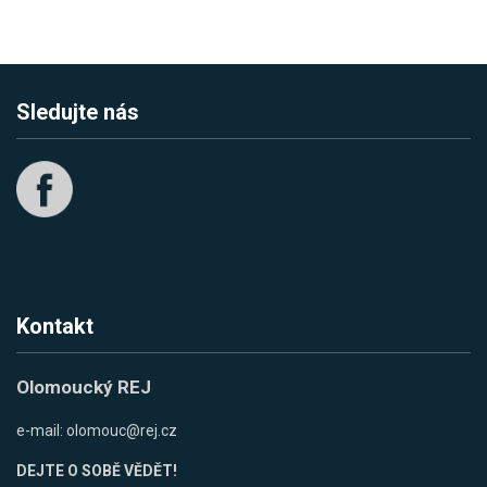
Sledujte nás
Kontakt
Olomoucký REJ
e-mail:
olomouc@rej.cz
DEJTE O SOBĚ VĚDĚT!