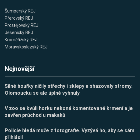
Šumperský REJ
Přerovský REJ
Prostějovský REJ
Jesenický REJ
Kroměřížský REJ
Moravskoslezský REJ
Nejnovější
Silné bouřky ničily střechy i sklepy a shazovaly stromy.
Olomoucku se ale úplně vyhnuly
V zoo se kvůli horku nekoná komentované krmení a je
zavřen průchod u makaků
Policie hledá muže z fotografie. Vyzývá ho, aby se sám
přihlásil