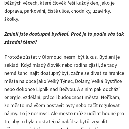
běžných věcech, které člověk řeší každý den, jako je
doprava, parkování, čisté ulice, chodníky, uzavírky,
školky.
Zmínil jste dostupné bydlení. Proč je to podle vás tak
zásadní téma?
Protože zůstat v Olomouci nesmí být luxus. Bydlení je
základ. Když mladý člověk nebo rodina zjistí, že tady
nemá šanci najít dostupný byt, začne se dívat za hranice
města na obce jako Velký Týnec, Dolany, Velká Bystřice
nebo dokonce Lipník nad Bečvou. A s ním pak odchází
energie, vzdělání, práce i budoucnost města. Neříkám,
že město má všem postavit byty nebo začít regulovat
nájmy. To je nesmysl. Ale město může udělat hodně pro
to, aby tu byla dostatečná nabídka bytů: zrychlit