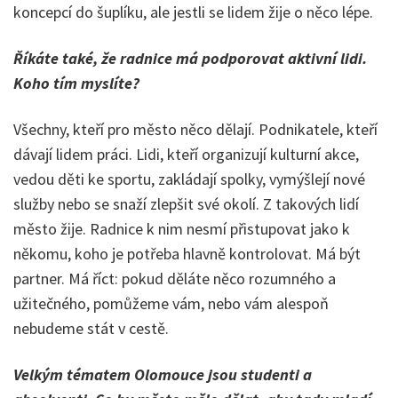
koncepcí do šuplíku, ale jestli se lidem žije o něco lépe.
Říkáte také, že radnice má podporovat aktivní lidi.
Koho tím myslíte?
Všechny, kteří pro město něco dělají. Podnikatele, kteří
dávají lidem práci. Lidi, kteří organizují kulturní akce,
vedou děti ke sportu, zakládají spolky, vymýšlejí nové
služby nebo se snaží zlepšit své okolí. Z takových lidí
město žije. Radnice k nim nesmí přistupovat jako k
někomu, koho je potřeba hlavně kontrolovat. Má být
partner. Má říct: pokud děláte něco rozumného a
užitečného, pomůžeme vám, nebo vám alespoň
nebudeme stát v cestě.
Velkým tématem Olomouce jsou studenti a