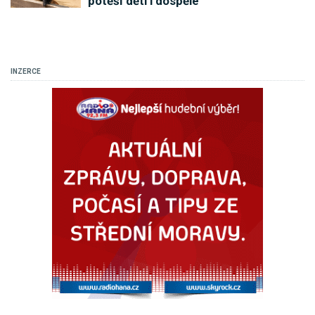
potěší děti i dospělé
INZERCE