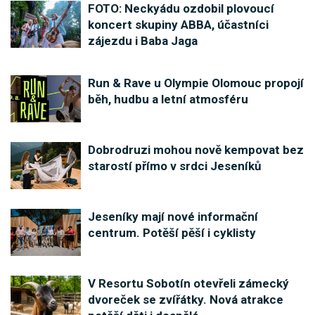
FOTO: Neckyádu ozdobil plovoucí
koncert skupiny ABBA, účastníci
zájezdu i Baba Jaga
Run & Rave u Olympie Olomouc propojí
běh, hudbu a letní atmosféru
Dobrodruzi mohou nově kempovat bez
starostí přímo v srdci Jeseníků
Jeseníky mají nové informační
centrum. Potěší pěší i cyklisty
V Resortu Sobotín otevřeli zámecký
dvoreček se zvířátky. Nová atrakce