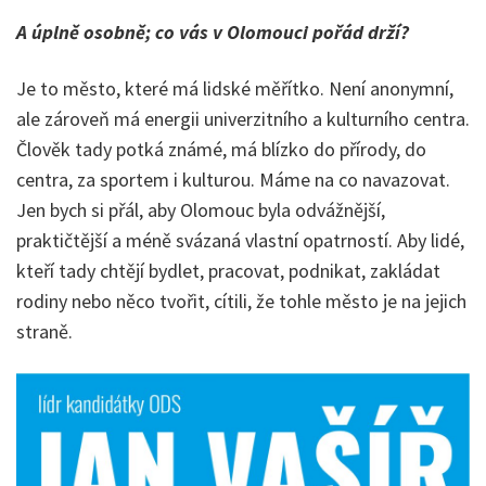
A úplně osobně; co vás v Olomouci pořád drží?
Je to město, které má lidské měřítko. Není anonymní,
ale zároveň má energii univerzitního a kulturního centra.
Člověk tady potká známé, má blízko do přírody, do
centra, za sportem i kulturou. Máme na co navazovat.
Jen bych si přál, aby Olomouc byla odvážnější,
praktičtější a méně svázaná vlastní opatrností. Aby lidé,
kteří tady chtějí bydlet, pracovat, podnikat, zakládat
rodiny nebo něco tvořit, cítili, že tohle město je na jejich
straně.