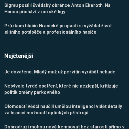
Sigmu posílil švédský obránce Anton Ekeroth. Na
Hanou přichází z norské ligy
Průzkum hlubin Hranické propasti si vyžádal život
elitního potápěče a profesionálního hasiče
Nejčtenější
Je dovařeno. Mladý muž už pervitin vyrábět nebude
Nebývale tvrdé opatření, které nic nezlepší, kritizuje
politik změny parkovného
Olomoučtí vědci naučili umělou inteligenci vidět detaily
za hranicí možností optických přístrojů
Dobrodruzi mohou nově kempovat bez starostí přímo v