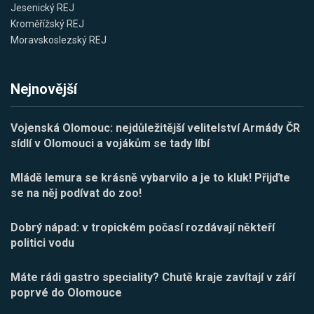
Jesenický REJ
Kroměřížský REJ
Moravskoslezský REJ
Nejnovější
Vojenská Olomouc: nejdůležitější velitelství Armády ČR
sídlí v Olomouci a vojákům se tady líbí
Mládě lemura se krásně vybarvilo a je to kluk! Přijďte
se na něj podívat do zoo!
Dobrý nápad: v tropickém počasí rozdávají někteří
politici vodu
Máte rádi gastro speciality? Chutě kraje zavítají v září
poprvé do Olomouce