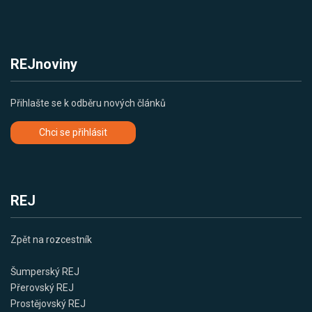
REJnoviny
Přihlašte se k odběru nových článků
Chci se přihlásit
REJ
Zpět na rozcestník
Šumperský REJ
Přerovský REJ
Prostějovský REJ