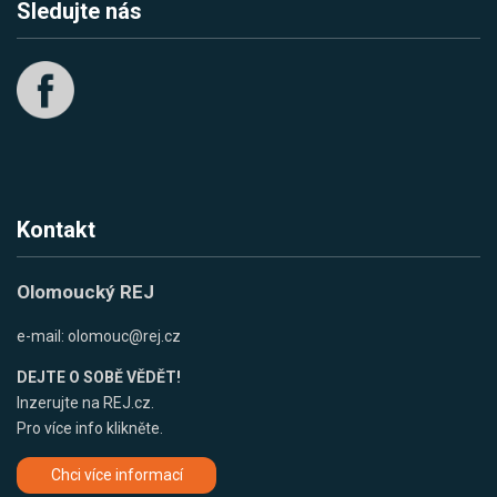
Sledujte nás
Kontakt
Olomoucký REJ
e-mail:
olomouc@rej.cz
DEJTE O SOBĚ VĚDĚT!
Inzerujte na REJ.cz.
Pro více info klikněte.
Chci více informací