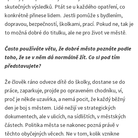
skutečných výsledků. Ptát se u každého opatření, co
konkrétně přinese lidem. Jestli pomůže s bydlením,
dopravou, bezpečností, školkami, prací. Pokud ne, tak je
to možná dobré do titulku, ale ne pro život ve městě.
Často používáte větu, že dobré město poznáte podle
toho, že se v něm dá normálně žít. Co si pod tím
představujete?
Že člověk ráno odveze dítě do školky, dostane se do
práce, zaparkuje, projde po opraveném chodníku, ví,
proč je někde uzavírka, a nemá pocit, že každý běžný
den je boj s městem. Lidé nežijí ve strategických
dokumentech, ale v ulicích, na sídlištích, v městských
částech. Politika města se nakonec pozná právě v
těchto obyčejných věcech. Ne v tom, kolik vznikne