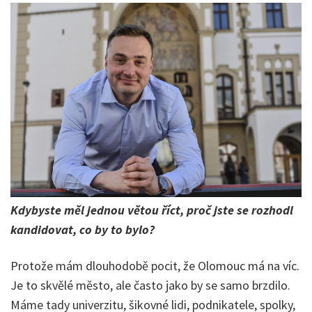
Kdybyste měl jednou větou říct, proč jste se rozhodl
kandidovat, co by to bylo?
Protože mám dlouhodobě pocit, že Olomouc má na víc.
Je to skvělé město, ale často jako by se samo brzdilo.
Máme tady univerzitu, šikovné lidi, podnikatele, spolky,