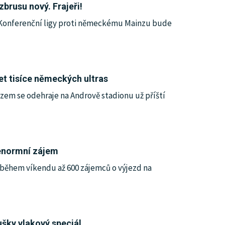
brusu nový. Frajeři!
í Konferenční ligy proti německému Mainzu bude
et tisíce německých ultras
em se odehraje na Andrově stadionu už příští
 enormní zájem
během víkendu až 600 zájemců o výjezd na
šky vlakový speciál