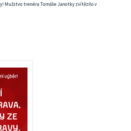
y! Mužstvo trenéra Tomáše Janotky zvítězilo v