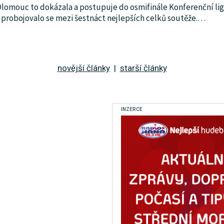
lomouc to dokázala a postupuje do osmifinále Konferenční lig
 probojovalo se mezi šestnáct nejlepších celků soutěže.
…
novější články
|
starší články
INZERCE