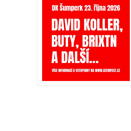
INZERCE