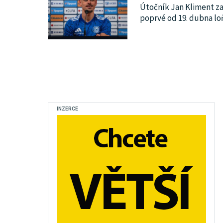
Útočník Jan Kliment zas
poprvé od 19. dubna lo
INZERCE