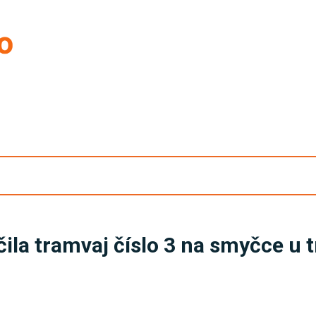
nčila tramvaj číslo 3 na smyčce u 