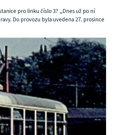
tanice pro linku číslo 3? „Dnes už po ní
ravy. Do provozu byla uvedena 27. prosince