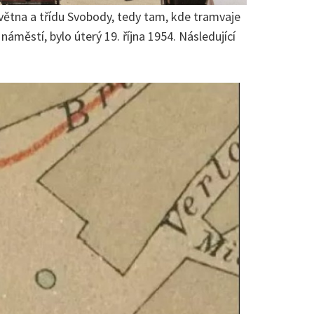
 května a třídu Svobody, tedy tam, kde tramvaje
áměstí, bylo úterý 19. října 1954. Následující