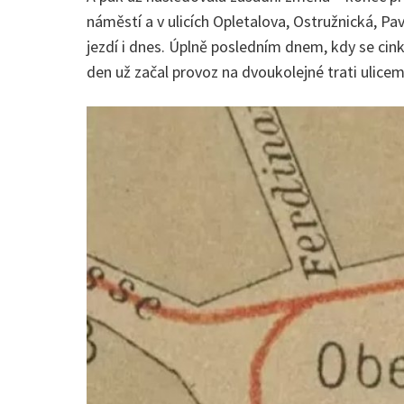
náměstí a v ulicích Opletalova, Ostružnická, Pa
jezdí i dnes. Úplně posledním dnem, kdy se cink
den už začal provoz na dvoukolejné trati ulicem