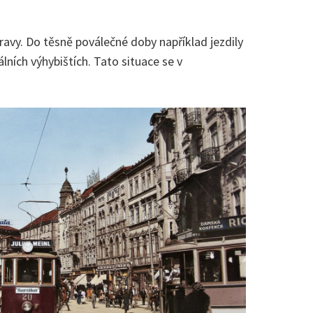
ravy. Do těsně poválečné doby například jezdily
ních výhybištích. Tato situace se v