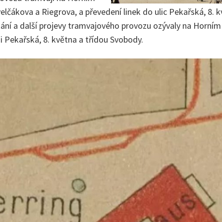
velčákova a Riegrova, a převedení linek do ulic Pekařská, 8.
ání a další projevy tramvajového provozu ozývaly na Horním n
i Pekařská, 8. května a třídou Svobody.