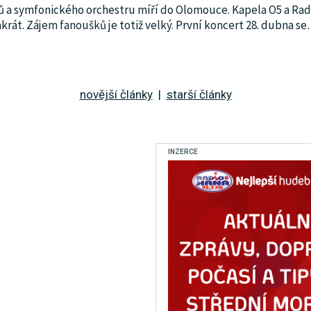
ů a symfonického orchestru míří do Olomouce. Kapela O5 a Rad
krát. Zájem fanoušků je totiž velký. První koncert 28. dubna se
novější články
|
starší články
INZERCE