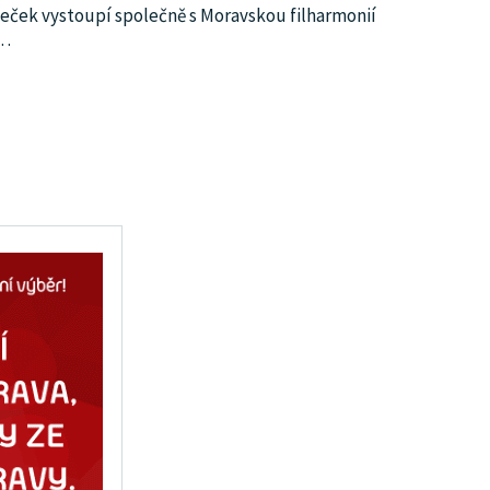
eček vystoupí společně s Moravskou filharmonií
…