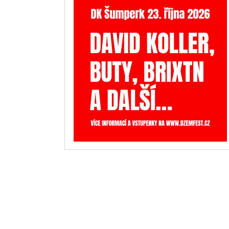
INZERCE