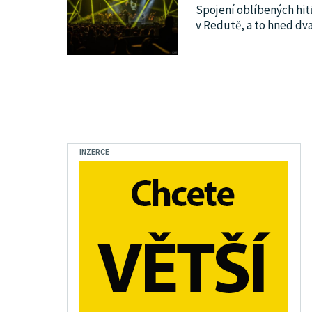
Spojení oblíbených hit
v Redutě, a to hned dva
INZERCE