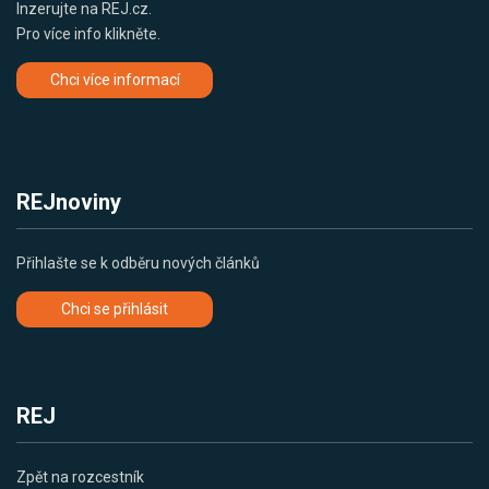
Inzerujte na REJ.cz.
Pro více info klikněte.
Chci více informací
REJnoviny
Přihlašte se k odběru nových článků
Chci se přihlásit
REJ
Zpět na rozcestník