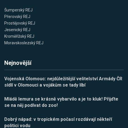
Šumperský REJ
Přerovský REJ
Prostějovský REJ
Jesenický REJ
Kroměřížský REJ
Moravskoslezský REJ
Nejnovější
Vojenská Olomouc: nejdůležitější velitelství Armády ČR
sídlí v Olomouci a vojákům se tady líbí
Mládě lemura se krásně vybarvilo a je to kluk! Přijďte
se na něj podívat do zoo!
Dobrý nápad: v tropickém počasí rozdávají někteří
politici vodu