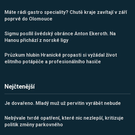
Máte rádi gastro speciality? Chutě kraje zavítají v září
poprvé do Olomouce
Sigmu posílil švédský obránce Anton Ekeroth. Na
Hanou přichází z norské ligy
Průzkum hlubin Hranické propasti si vyžádal život
elitního potápěče a profesionálního hasiče
Nejčtenější
Je dovařeno. Mladý muž už pervitin vyrábět nebude
Nebývale tvrdé opatření, které nic nezlepší, kritizuje
politik změny parkovného