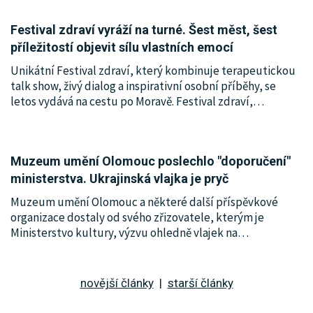
Festival zdraví vyráží na turné. Šest měst, šest
příležitostí objevit sílu vlastních emocí
Unikátní Festival zdraví, který kombinuje terapeutickou
talk show, živý dialog a inspirativní osobní příběhy, se
letos vydává na cestu po Moravě. Festival zdraví,
…
Muzeum umění Olomouc poslechlo "doporučení"
ministerstva. Ukrajinská vlajka je pryč
Muzeum umění Olomouc a některé další příspěvkové
organizace dostaly od svého zřizovatele, kterým je
Ministerstvo kultury, výzvu ohledně vlajek na
…
novější články
|
starší články