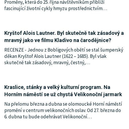
Proměny, která do 25. října návštěvníkům přiblíží
fascinující životní cykly hmyzu prostřednictvím
…
Kryštof Alois Lautner. Byl skutečně tak zásadový a
mravný jako ve filmu Kladivo na čarodějnice?
RECENZE - Jednou z Bobligových obětí se stal šumperský
děkan Kryštof Alois Lautner (1622 – 1685). Byl však
skutečně tak zásadový, mravný, čestný,
…
Kraslice, stánky a velký kulturní program. Na
Horním náměstí se už chystá Velikonoční jarmark
Na přelomu března a dubna se olomoucké Horní náměstí
promění v centrum velikonočních oslav. Od 27. března do
6. dubna tu bude odehrávat Velikonoční
…