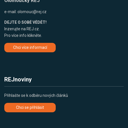
Olomoucký REJ
e-mail:
olomouc@rej.cz
DEJTE O SOBĚ VĚDĚT!
Inzerujte na REJ.cz.
Pro více info klikněte.
Chci více informací
REJnoviny
Přihlašte se k odběru nových článků
Chci se přihlásit