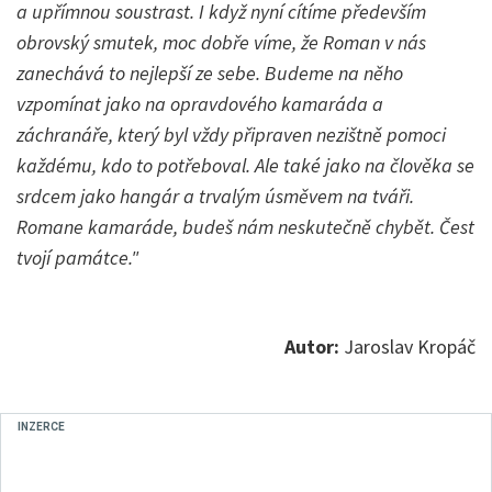
a upřímnou soustrast. I když nyní cítíme především
obrovský smutek, moc dobře víme, že Roman v nás
zanechává to nejlepší ze sebe. Budeme na něho
vzpomínat jako na opravdového kamaráda a
záchranáře, který byl vždy připraven nezištně pomoci
každému, kdo to potřeboval. Ale také jako na člověka se
srdcem jako hangár a trvalým úsměvem na tváři.
Romane kamaráde, budeš nám neskutečně chybět. Čest
tvojí památce."
Autor:
Jaroslav Kropáč
INZERCE