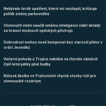
Nebývale tvrdé opatření, které nic nezlepší, kritizuje
politik změny parkovného
Olomoučtí vědci naučili umělou inteligenci vidět detaily
za hranicí možností optických přístrojů
Dobrodruzi mohou nově kempovat bez starostí přímo v
srdci Jeseníků
Večerní pohoda u Trojice nabídne na Horním náměstí
čtyři letní pátky plné hudby
Růžová školka ve Fryčovicích chystá stovky růží pro
olomoucké rozárium