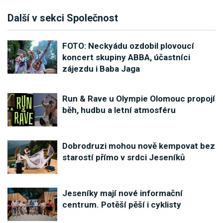
Další v sekci Společnost
FOTO: Neckyádu ozdobil plovoucí
koncert skupiny ABBA, účastníci
zájezdu i Baba Jaga
Run & Rave u Olympie Olomouc propojí
běh, hudbu a letní atmosféru
Dobrodruzi mohou nově kempovat bez
starostí přímo v srdci Jeseníků
Jeseníky mají nové informační
centrum. Potěší pěší i cyklisty