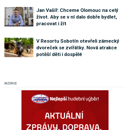
Jan Vašíř: Chceme Olomouc na celý
život. Aby se v ní dalo dobře bydlet,
pracovat i žít
V Resortu Sobotín otevřeli zámecký
dvoreček se zvířátky. Nová atrakce
potěší děti i dospělé
INZERCE