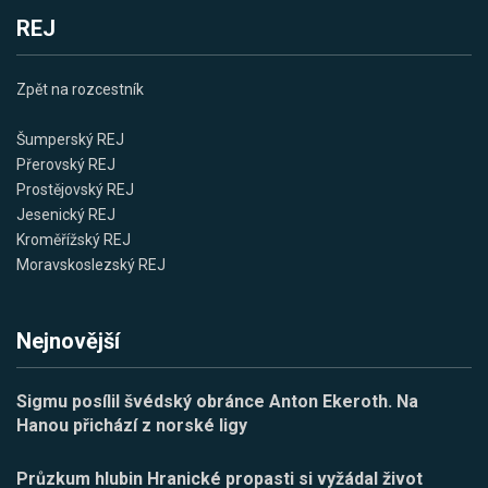
REJ
Zpět na rozcestník
Šumperský REJ
Přerovský REJ
Prostějovský REJ
Jesenický REJ
Kroměřížský REJ
Moravskoslezský REJ
Nejnovější
Sigmu posílil švédský obránce Anton Ekeroth. Na
Hanou přichází z norské ligy
Průzkum hlubin Hranické propasti si vyžádal život