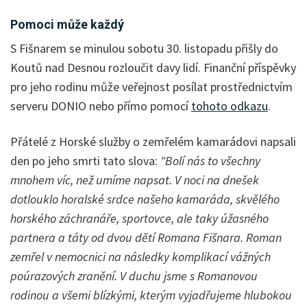
Pomoci může každý
S Fišnarem se minulou sobotu 30. listopadu přišly do
Koutů nad Desnou rozloučit davy lidí. Finanční příspěvky
pro jeho rodinu může veřejnost posílat prostřednictvím
serveru DONIO nebo přímo pomocí
tohoto odkazu
.
Přátelé z Horské služby o zemřelém kamarádovi napsali
den po jeho smrti tato slova:
"Bolí nás to všechny
mnohem víc, než umíme napsat. V noci na dnešek
dotlouklo horalské srdce našeho kamaráda, skvělého
horského záchranáře, sportovce, ale taky úžasného
partnera a táty od dvou dětí Romana Fišnara. Roman
zemřel v nemocnici na následky komplikací vážných
poúrazových zranění. V duchu jsme s Romanovou
rodinou a všemi blízkými, kterým vyjadřujeme hlubokou