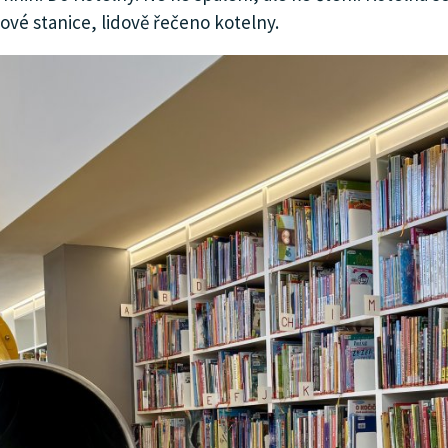
vé stanice, lidově řečeno kotelny.