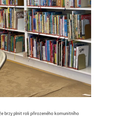
že brzy plnit roli přirozeného komunitního