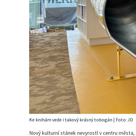
Ke knihám vede i takový krásný tobogán | Foto: JD
Nový kulturní stánek nevyrostl v centru města, a