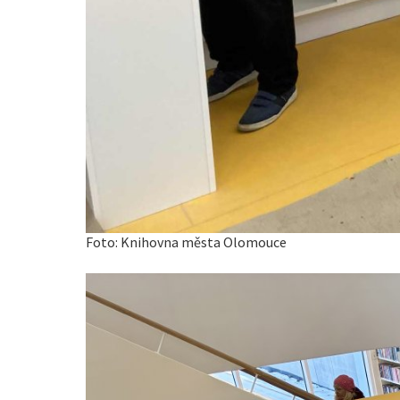
Foto: Knihovna města Olomouce