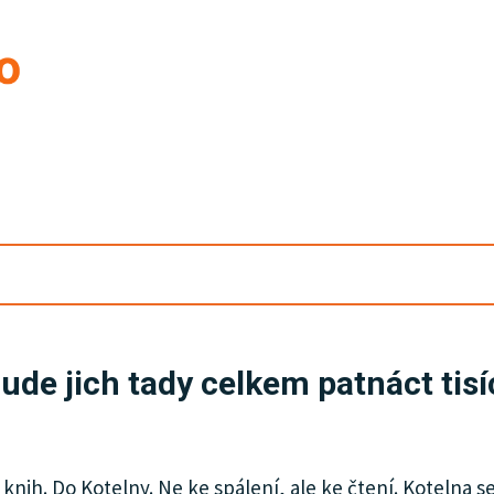
Bude jich tady celkem patnáct tis
knih. Do Kotelny. Ne ke spálení, ale ke čtení. Kotelna 