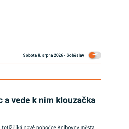
Sobota 8. srpna 2026 - Soběslav
íc a vede k nim klouzačka
se totiž říká nové pobočce Knihovny města