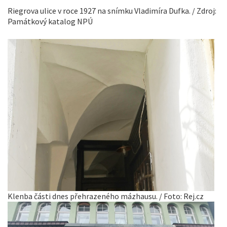
Riegrova ulice v roce 1927 na snímku Vladimíra Dufka. / Zdroj:
Památkový katalog NPÚ
Klenba části dnes přehrazeného mázhausu. / Foto: Rej.cz