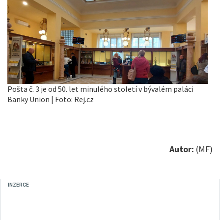
Pošta č. 3 je od 50. let minulého století v bývalém paláci
Banky Union | Foto: Rej.cz
Autor:
(MF)
INZERCE