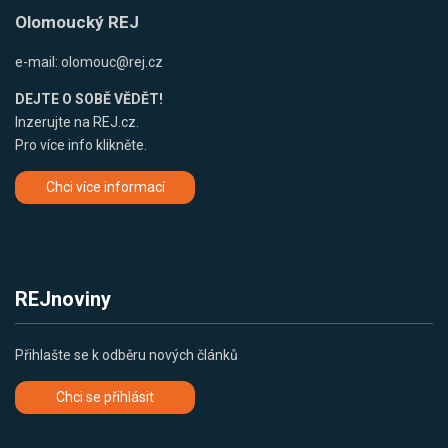
Olomoucký REJ
e-mail:
olomouc@rej.cz
DEJTE O SOBĚ VĚDĚT!
Inzerujte na REJ.cz.
Pro více info klikněte.
Chci více informací
REJnoviny
Přihlašte se k odběru nových článků
Chci se přihlásit