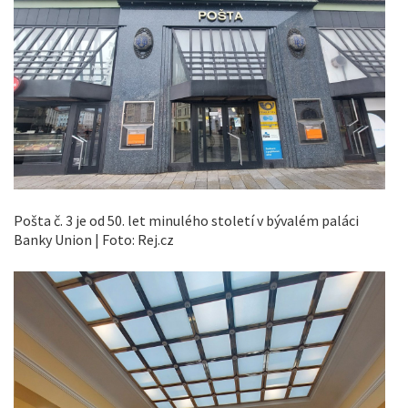
Pošta č. 3 je od 50. let minulého století v bývalém paláci
Banky Union | Foto: Rej.cz