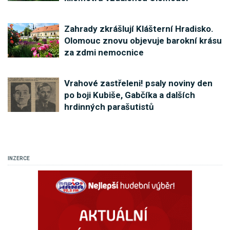
Zahrady zkrášlují Klášterní Hradisko.
Olomouc znovu objevuje barokní krásu
za zdmi nemocnice
Vrahové zastřeleni! psaly noviny den
po boji Kubiše, Gabčíka a dalších
hrdinných parašutistů
INZERCE