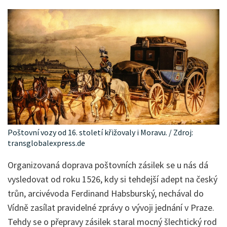
Poštovní vozy od 16. století křižovaly i Moravu. / Zdroj:
transglobalexpress.de
Organizovaná doprava poštovních zásilek se u nás dá
vysledovat od roku 1526, kdy si tehdejší adept na český
trůn, arcivévoda Ferdinand Habsburský, nechával do
Vídně zasílat pravidelné zprávy o vývoji jednání v Praze.
Tehdy se o přepravy zásilek staral mocný šlechtický rod