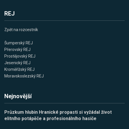
REJ
Zpět na rozcestník
Šumperský REJ
Přerovský REJ
Prostějovský REJ
Jesenický REJ
Kroměřížský REJ
Moravskoslezský REJ
Nejnovější
Průzkum hlubin Hranické propasti si vyžádal život
elitního potápěče a profesionálního hasiče