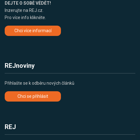
DEJTE O SOBĚ VĚDĚT!
Inzerujte na REJ.cz.
Pro více info klikněte.
Chci více informací
REJnoviny
Přihlašte se k odběru nových článků
Chci se přihlásit
REJ