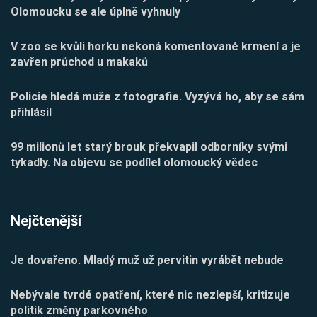
Olomoucku se ale úplně vyhnuly
V zoo se kvůli horku nekoná komentované krmení a je
zavřen průchod u makaků
Policie hledá muže z fotografie. Vyzývá ho, aby se sám
přihlásil
99 milionů let starý brouk překvapil odborníky svými
tykadly. Na objevu se podílel olomoucký vědec
Nejčtenější
Je dovařeno. Mladý muž už pervitin vyrábět nebude
Nebývale tvrdé opatření, které nic nezlepší, kritizuje
politik změny parkovného